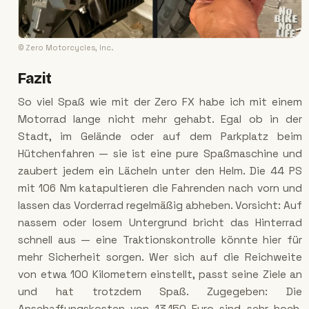
© Zero Motorcycles, Inc.
Fazit
So viel Spaß wie mit der Zero FX habe ich mit einem
Motorrad lange nicht mehr gehabt. Egal ob in der
Stadt, im Gelände oder auf dem Parkplatz beim
Hütchenfahren — sie ist eine pure Spaßmaschine und
zaubert jedem ein Lächeln unter den Helm. Die 44 PS
mit 106 Nm katapultieren die Fahrenden nach vorn und
lassen das Vorderrad regelmäßig abheben. Vorsicht: Auf
nassem oder losem Untergrund bricht das Hinterrad
schnell aus — eine Traktionskontrolle könnte hier für
mehr Sicherheit sorgen. Wer sich auf die Reichweite
von etwa 100 Kilometern einstellt, passt seine Ziele an
und hat trotzdem Spaß. Zugegeben: Die
Anschaffungskosten von 13.150 Euro sind sehr hoch.