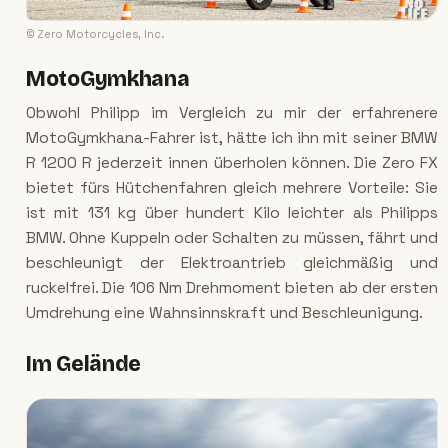
© Zero Motorcycles, Inc.
MotoGymkhana
Obwohl Philipp im Vergleich zu mir der erfahrenere
MotoGymkhana-Fahrer ist, hätte ich ihn mit seiner BMW
R 1200 R jederzeit innen überholen können. Die Zero FX
bietet fürs Hütchenfahren gleich mehrere Vorteile: Sie
ist mit 131 kg über hundert Kilo leichter als Philipps
BMW. Ohne Kuppeln oder Schalten zu müssen, fährt und
beschleunigt der Elektroantrieb gleichmäßig und
ruckelfrei. Die 106 Nm Drehmoment bieten ab der ersten
Umdrehung eine Wahnsinnskraft und Beschleunigung.
Im Gelände