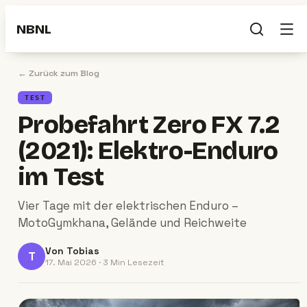
NBNL
← Zurück zum Blog
TEST
Probefahrt Zero FX 7.2
(2021): Elektro-Enduro
im Test
Vier Tage mit der elektrischen Enduro –
MotoGymkhana, Gelände und Reichweite
Von
Tobias
T
17. Mai 2026
·
3 Min
Lesezeit