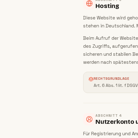
Hosting
Diese Website wird geho
stehen in Deutschland. 
Beim Aufruf der Website
des Zugriffs, aufgerufe
sicheren und stabilen B
werden nach spätestens
RECHTSGRUNDLAGE
Art. 6 Abs. 1 lit. f D
ABSCHNITT
4
Nutzerkonto 
Für Registrierung und A