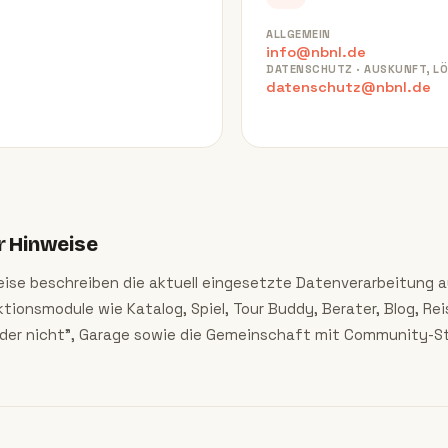
ALLGEMEIN
info@nbnl.de
DATENSCHUTZ · AUSKUNFT, L
datenschutz@nbnl.de
r Hinweise
ise beschreiben die aktuell eingesetzte Datenverarbeitung 
tionsmodule wie Katalog, Spiel, Tour Buddy, Berater, Blog, Rei
oder nicht", Garage sowie die Gemeinschaft mit Community-S