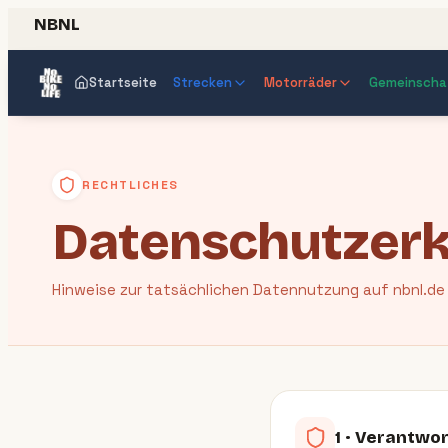
NBNL
Startseite
Strecken
Motorräder
Gemeinscha
RECHTLICHES
Datenschutz­er
Hinweise zur tatsächlichen Datennutzung auf nbnl.de 
1 · Verantwor