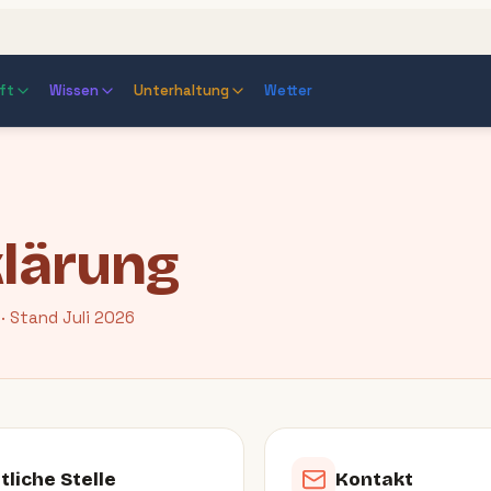
ft
Wissen
Unterhaltung
Wetter
klärung
· Stand Juli 2026
tliche Stelle
Kontakt