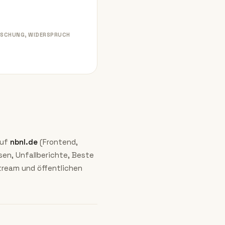
ÖSCHUNG, WIDERSPRUCH
auf
nbnl.de
(Frontend,
sen, Unfallberichte, Beste
tream und öffentlichen