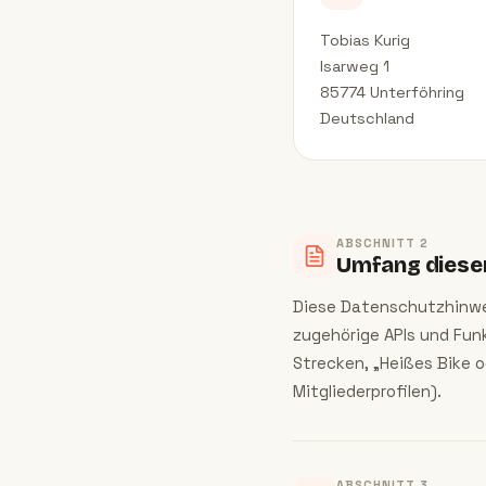
Tobias Kurig
Isarweg 1
85774 Unterföhring
Deutschland
ABSCHNITT
2
Umfang diese
Diese Datenschutzhinwe
zugehörige APIs und Funk
Strecken, „Heißes Bike 
Mitgliederprofilen).
ABSCHNITT
3