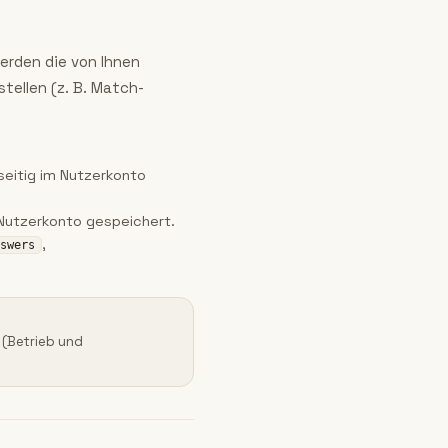
erden die von Ihnen
tellen (z. B. Match-
eitig im Nutzerkonto
 Nutzerkonto gespeichert.
,
swers
O (Betrieb und