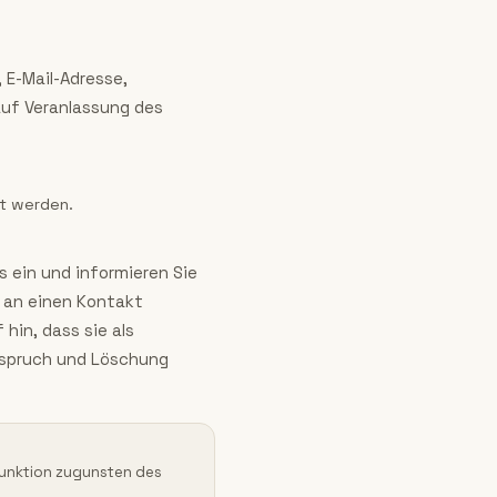
 E-Mail-Adresse,
auf Veranlassung des
et werden.
s ein und informieren Sie
g an einen Kontakt
hin, dass sie als
rspruch und Löschung
tsfunktion zugunsten des