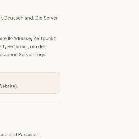
r, Deutschland. Die Server
re IP-Adresse, Zeitpunkt
t, Referrer), um den
bezogene Server-Logs
 Website).
esse und Passwort.