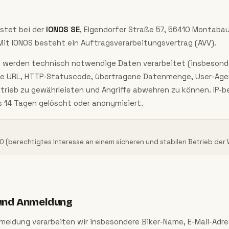
stet bei der
IONOS SE
, Elgendorfer Straße 57, 56410 Montabau
Mit IONOS besteht ein Auftragsverarbeitungsvertrag (AVV).
 werden technisch notwendige Daten verarbeitet (insbesonde
ne URL, HTTP-Statuscode, übertragene Datenmenge, User-Agen
etrieb zu gewährleisten und Angriffe abwehren zu können. IP-
 14 Tagen gelöscht oder anonymisiert.
SGVO (berechtigtes Interesse an einem sicheren und stabilen Betrieb der
und Anmeldung
nmeldung verarbeiten wir insbesondere Biker-Name, E-Mail-Adr