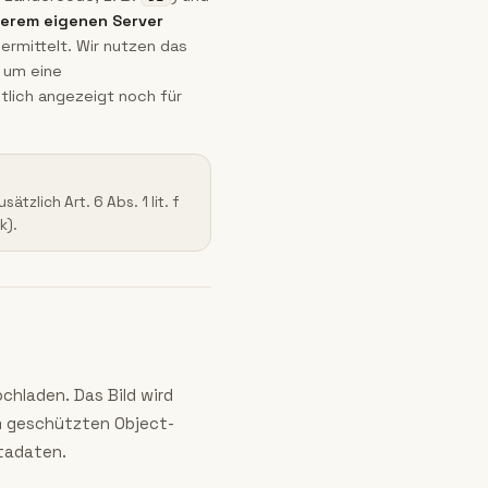
serem eigenen Server
ermittelt. Wir nutzen das
um eine
tlich angezeigt noch für
tzlich Art. 6 Abs. 1 lit. f
k).
chladen. Das Bild wird
im geschützten Object-
etadaten.