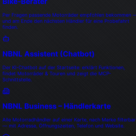
Bike-Berater
Per Fragen passende Motorräder empfohlen bekommen 
und am Ende den nächsten Händler für eine Probefahrt
finden.
NBNL Assistent (Chatbot)
Der KI-Chatbot auf der Startseite: erklärt Funktionen,
findet Motorräder & Touren und zeigt die MCP-
Schnittstelle.
NBNL Business – Händlerkarte
Alle Motorradhändler auf einer Karte, nach Marke filterbar
— mit Adresse, Öffnungszeiten, Telefon und Website.