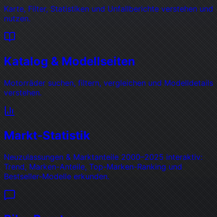
Karte, Filter, Statistiken und Unfallberichte verstehen und
nutzen.
Katalog & Modellseiten
Motorräder suchen, filtern, vergleichen und Modelldetails
verstehen.
Markt-Statistik
Neuzulassungen & Marktanteile 2000–2025 interaktiv:
Trend, Marken-Anteile, Top-Marken-Ranking und
Bestseller-Modelle erkunden.