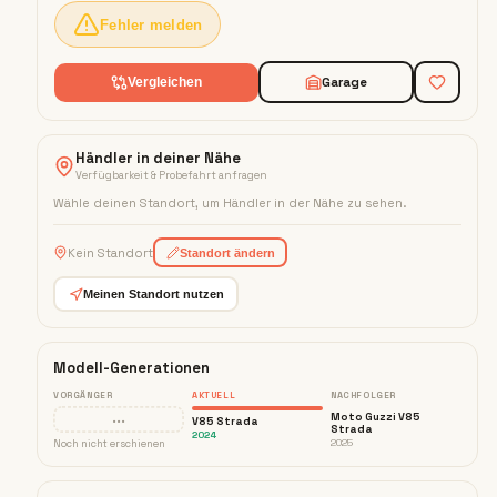
Fehler melden
Garage
Vergleichen
Händler in deiner Nähe
Verfügbarkeit & Probefahrt anfragen
Wähle deinen Standort, um Händler in der Nähe zu sehen
.
Kein Standort
Standort ändern
Meinen Standort nutzen
Modell-Generationen
VORGÄNGER
AKTUELL
NACHFOLGER
···
Moto Guzzi V85
V85 Strada
Strada
2024
Noch nicht erschienen
2025