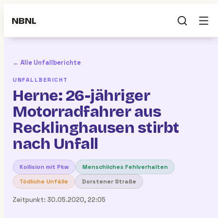
NBNL
← Alle Unfallberichte
UNFALLBERICHT
Herne: 26-jähriger
Motorradfahrer aus
Recklinghausen stirbt
nach Unfall
Kollision mit Pkw
Menschliches Fehlverhalten
Tödliche Unfälle
Dorstener Straße
Zeitpunkt:
30.05.2020, 22:05