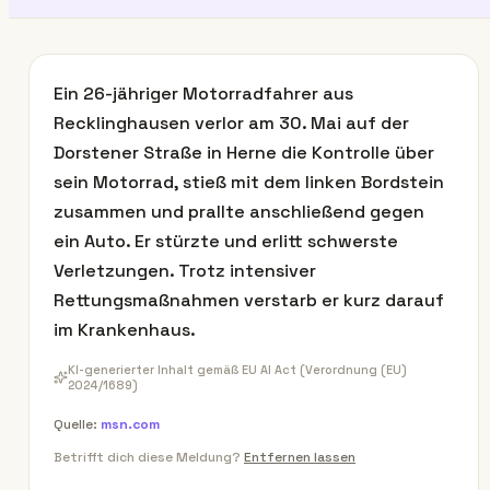
Ein 26-jähriger Motorradfahrer aus
Recklinghausen verlor am 30. Mai auf der
Dorstener Straße in Herne die Kontrolle über
sein Motorrad, stieß mit dem linken Bordstein
zusammen und prallte anschließend gegen
ein Auto. Er stürzte und erlitt schwerste
Verletzungen. Trotz intensiver
Rettungsmaßnahmen verstarb er kurz darauf
im Krankenhaus.
KI-generierter Inhalt gemäß EU AI Act (Verordnung (EU)
2024/1689)
Quelle:
msn.com
Betrifft dich diese Meldung?
Entfernen lassen