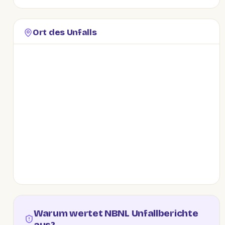
Ort des Unfalls
Warum wertet NBNL Unfallberichte
aus?