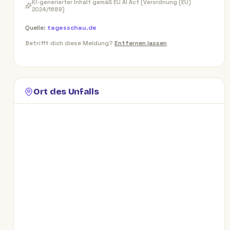
KI-generierter Inhalt gemäß EU AI Act (Verordnung (EU)
2024/1689)
Quelle:
tagesschau.de
Betrifft dich diese Meldung?
Entfernen lassen
Ort des Unfalls