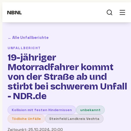
NBNL
← Alle Unfallberichte
UNFALLBERICHT
19-jähriger
Motorradfahrer kommt
von der Straße ab und
stirbt bei schwerem Unfall
- NDR.de
Kollision mit festen Hindernissen
unbekannt
Tödliche Unfälle
Steinfeld Landkreis Vechta
Zeitpunkt:
25.10.2024, 20:00