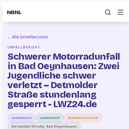
NBNL
← Alle Unfallberichte
UNFALLBERICHT
Schwerer Motorradunfall
in Bad Oeynhausen: Zwei
Jugendliche schwer
verletzt – Detmolder
Straße stundenlang
gesperrt - LWZ24.de
unbekannt
unbekannt
Schwerverletzte
Detmolder Straße, Bad Oeynhausen