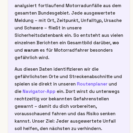
analysiert fortlaufend Motorradunfälle aus dem
gesamten Bundesgebiet. Jede ausgewertete
Meldung – mit Ort, Zeitpunkt, Unfalltyp, Ursache
und Schwere – fließt in unsere
Sicherheitsdatenbank ein. So entsteht aus vielen
einzelnen Berichten ein Gesamtbild darüber,
wo
und
warum
es für Motorradfahrer besonders
gefährlich wird.
Aus diesen Daten identifizieren wir die
gefährlichsten Orte und Streckenabschnitte und
spielen sie direkt in unseren
Routenplaner
und
die
Navigator-App
ein. Dort wirst du unterwegs
rechtzeitig vor bekannten Gefahrenstellen
gewarnt – damit du dich vorbereiten,
vorausschauend fahren und das Risiko senken
kannst. Unser Ziel: Jeder ausgewertete Unfall
soll helfen, den nächsten zu verhindern.