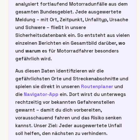
analysiert fortlaufend Motorradunfälle aus dem
gesamten Bundesgebiet. Jede ausgewertete
Meldung – mit Ort, Zeitpunkt, Unfalltyp, Ursache
und Schwere – fließt in unsere
Sicherheitsdatenbank ein. So entsteht aus vielen
einzelnen Berichten ein Gesamtbild darüber,
wo
und
warum
es für Motorradfahrer besonders
gefährlich wird.
Aus diesen Daten identifizieren wir die
gefährlichsten Orte und Streckenabschnitte und
spielen sie direkt in unseren
Routenplaner
und
die
Navigator-App
ein. Dort wirst du unterwegs
rechtzeitig vor bekannten Gefahrenstellen
gewarnt – damit du dich vorbereiten,
vorausschauend fahren und das Risiko senken
kannst. Unser Ziel: Jeder ausgewertete Unfall
soll helfen, den nächsten zu verhindern.