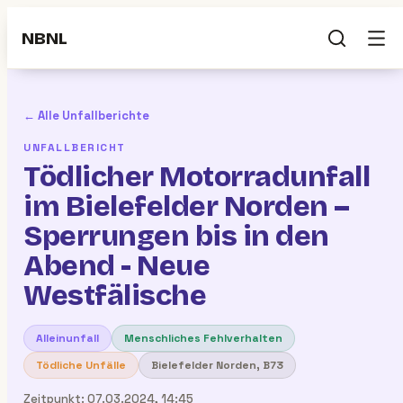
NBNL
← Alle Unfallberichte
UNFALLBERICHT
Tödlicher Motorradunfall
im Bielefelder Norden –
Sperrungen bis in den
Abend - Neue
Westfälische
Alleinunfall
Menschliches Fehlverhalten
Tödliche Unfälle
Bielefelder Norden, B73
Zeitpunkt:
07.03.2024, 14:45