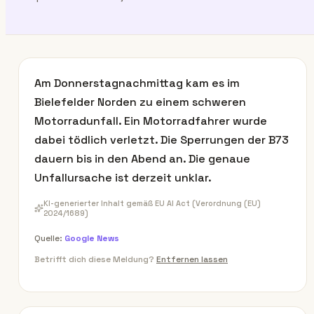
Am Donnerstagnachmittag kam es im
Bielefelder Norden zu einem schweren
Motorradunfall. Ein Motorradfahrer wurde
dabei tödlich verletzt. Die Sperrungen der B73
dauern bis in den Abend an. Die genaue
Unfallursache ist derzeit unklar.
KI-generierter Inhalt gemäß EU AI Act (Verordnung (EU)
2024/1689)
Quelle:
Google News
Betrifft dich diese Meldung?
Entfernen lassen