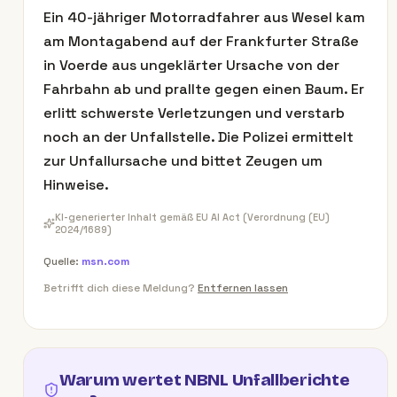
Ein 40-jähriger Motorradfahrer aus Wesel kam
am Montagabend auf der Frankfurter Straße
in Voerde aus ungeklärter Ursache von der
Fahrbahn ab und prallte gegen einen Baum. Er
erlitt schwerste Verletzungen und verstarb
noch an der Unfallstelle. Die Polizei ermittelt
zur Unfallursache und bittet Zeugen um
Hinweise.
KI-generierter Inhalt gemäß EU AI Act (Verordnung (EU)
2024/1689)
Quelle:
msn.com
Betrifft dich diese Meldung?
Entfernen lassen
Warum wertet NBNL Unfallberichte