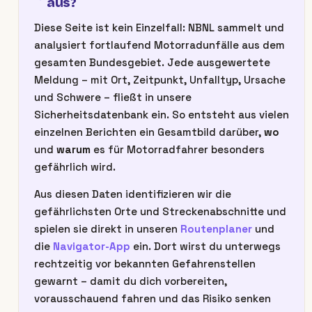
aus?
Diese Seite ist kein Einzelfall: NBNL sammelt und
analysiert fortlaufend Motorradunfälle aus dem
gesamten Bundesgebiet. Jede ausgewertete
Meldung – mit Ort, Zeitpunkt, Unfalltyp, Ursache
und Schwere – fließt in unsere
Sicherheitsdatenbank ein. So entsteht aus vielen
einzelnen Berichten ein Gesamtbild darüber,
wo
und
warum
es für Motorradfahrer besonders
gefährlich wird.
Aus diesen Daten identifizieren wir die
gefährlichsten Orte und Streckenabschnitte und
spielen sie direkt in unseren
Routenplaner
und
die
Navigator-App
ein. Dort wirst du unterwegs
rechtzeitig vor bekannten Gefahrenstellen
gewarnt – damit du dich vorbereiten,
vorausschauend fahren und das Risiko senken