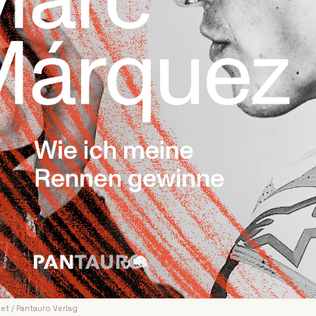
et / Pantauro Verlag