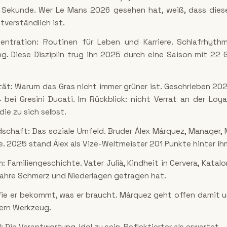
o Sekunde. Wer Le Mans 2026 gesehen hat, weiß, dass dies
tverständlich ist.
ntration: Routinen für Leben und Karriere. Schlafrhythmu
ng. Diese Disziplin trug ihn 2025 durch eine Saison mit 22 
ität: Warum das Gras nicht immer grüner ist. Geschrieben 20
bei Gresini Ducati. Im Rückblick: nicht Verrat an der Loyal
ie zu sich selbst.
dschaft: Das soziale Umfeld. Bruder Álex Márquez, Manager, M
cle. 2025 stand Álex als Vize-Weltmeister 201 Punkte hinter ih
: Familiengeschichte. Vater Julià, Kindheit in Cervera, Katalon
Jahre Schmerz und Niederlagen getragen hat.
Wie er bekommt, was er braucht. Márquez geht offen damit
ern Werkzeug.
: Die Verantwortung, Idol zu sein. Reflektierter als erwartet.