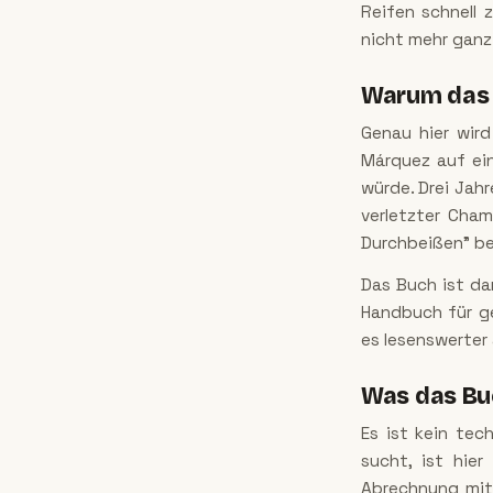
Reifen schnell 
nicht mehr ganz 
Warum das B
Genau hier wird
Márquez auf ei
würde. Drei Jahr
verletzter Cham
Durchbeißen" be
Das Buch ist da
Handbuch für ge
es lesenswerter
Was das Buc
Es ist kein te
sucht, ist hier
Abrechnung mit 