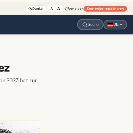
A
Anmelden
Kostenlos registrieren
A
Dunkel
Suche
DE
ez
on 2023 hat zur