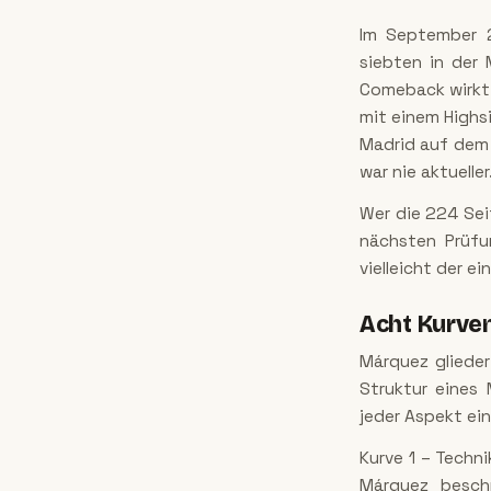
Im September 2
siebten in der 
Comeback wirkt 
mit einem Highsi
Madrid auf dem 
war nie aktueller
Wer die 224 Sei
nächsten Prüfun
vielleicht der e
Acht Kurven
Márquez glieder
Struktur eines
jeder Aspekt ein
Kurve 1 – Techn
Márquez besch