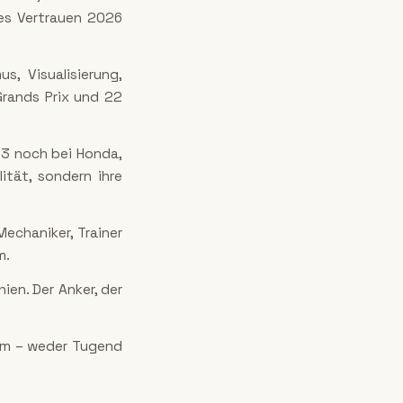
es Vertrauen 2026
s, Visualisierung,
Grands Prix und 22
23 noch bei Honda,
ität, sondern ihre
echaniker, Trainer
m.
ien. Der Anker, der
 um – weder Tugend