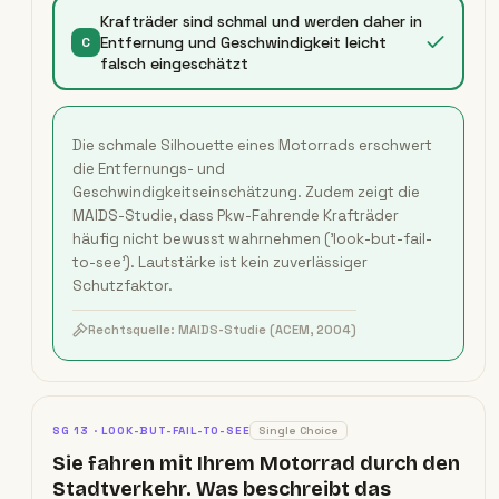
Krafträder sind schmal und werden daher in
Entfernung und Geschwindigkeit leicht
C
falsch eingeschätzt
Die schmale Silhouette eines Motorrads erschwert
die Entfernungs- und
Geschwindigkeitseinschätzung. Zudem zeigt die
MAIDS-Studie, dass Pkw-Fahrende Krafträder
häufig nicht bewusst wahrnehmen ('look-but-fail-
to-see'). Lautstärke ist kein zuverlässiger
Schutzfaktor.
Rechtsquelle:
MAIDS-Studie (ACEM, 2004)
SG
13
·
LOOK-BUT-FAIL-TO-SEE
Single Choice
Sie fahren mit Ihrem Motorrad durch den
Stadtverkehr. Was beschreibt das