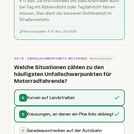
§ 17 Abs. 2a StVO schreibt vor, dass Krafträder auch
bei Tag mit Abblendlicht oder Tagfahrlicht fahren
müssen. Dies dient der besseren Sichtbarkeit im
Straßenverkehr.
Rechtsquelle:
§ 17 Abs. 2a StVO
SG
13
·
UNFALLSCHWERPUNKTE MOTORRAD
Mehrfachwahl
Welche Situationen zählen zu den
häufigsten Unfallschwerpunkten für
Motorradfahrende?
Kurven auf Landstraßen
A
Kreuzungen, an denen ein Pkw links abbiegt
B
Geradeausstrecken auf der Autobahn
C