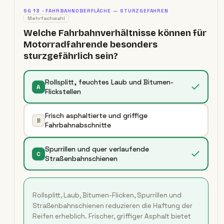
SG
13
·
FAHRBAHNOBERFLÄCHE — STURZGEFAHREN
Mehrfachwahl
Welche Fahrbahnverhältnisse können für
Motorradfahrende besonders
sturzgefährlich sein?
Rollsplitt, feuchtes Laub und Bitumen-
A
Flickstellen
Frisch asphaltierte und griffige
B
Fahrbahnabschnitte
Spurrillen und quer verlaufende
C
Straßenbahnschienen
Rollsplitt, Laub, Bitumen-Flicken, Spurrillen und
Straßenbahnschienen reduzieren die Haftung der
Reifen erheblich. Frischer, griffiger Asphalt bietet