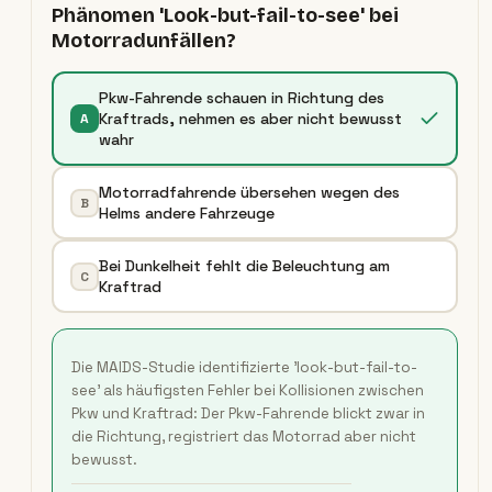
Phänomen 'Look-but-fail-to-see' bei
Motorradunfällen?
Pkw-Fahrende schauen in Richtung des
Kraftrads, nehmen es aber nicht bewusst
A
wahr
Motorradfahrende übersehen wegen des
B
Helms andere Fahrzeuge
Bei Dunkelheit fehlt die Beleuchtung am
C
Kraftrad
Die MAIDS-Studie identifizierte 'look-but-fail-to-
see' als häufigsten Fehler bei Kollisionen zwischen
Pkw und Kraftrad: Der Pkw-Fahrende blickt zwar in
die Richtung, registriert das Motorrad aber nicht
bewusst.