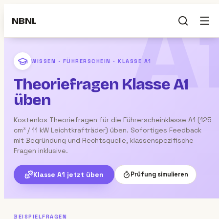
A
NBNL
WISSEN · FÜHRERSCHEIN ·
KLASSE A1
Theoriefragen Klasse A1
üben
Kostenlos Theoriefragen für die Führerscheinklasse A1 (125
cm³ / 11 kW Leichtkrafträder) üben. Sofortiges Feedback
mit Begründung und Rechtsquelle, klassenspezifische
Fragen inklusive.
Klasse A1
jetzt üben
Prüfung simulieren
BEISPIELFRAGEN