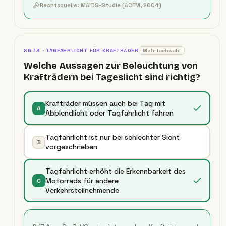
Rechtsquelle:
MAIDS-Studie (ACEM, 2004)
SG
13
·
TAGFAHRLICHT FÜR KRAFTRÄDER
Mehrfachwahl
Welche Aussagen zur Beleuchtung von
Krafträdern bei Tageslicht sind richtig?
Krafträder müssen auch bei Tag mit
A
Abblendlicht oder Tagfahrlicht fahren
Tagfahrlicht ist nur bei schlechter Sicht
B
vorgeschrieben
Tagfahrlicht erhöht die Erkennbarkeit des
Motorrads für andere
C
Verkehrsteilnehmende