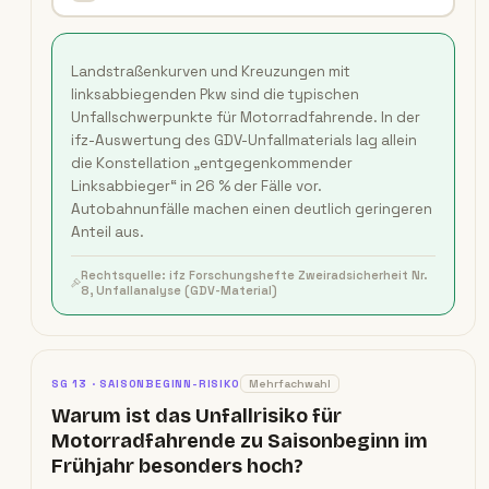
Landstraßenkurven und Kreuzungen mit
linksabbiegenden Pkw sind die typischen
Unfallschwerpunkte für Motorradfahrende. In der
ifz-Auswertung des GDV-Unfallmaterials lag allein
die Konstellation „entgegenkommender
Linksabbieger“ in 26 % der Fälle vor.
Autobahnunfälle machen einen deutlich geringeren
Anteil aus.
Rechtsquelle:
ifz Forschungshefte Zweiradsicherheit Nr.
8, Unfallanalyse (GDV-Material)
SG
13
·
SAISONBEGINN-RISIKO
Mehrfachwahl
Warum ist das Unfallrisiko für
Motorradfahrende zu Saisonbeginn im
Frühjahr besonders hoch?