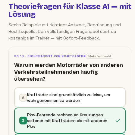
Theoriefragen für
Klasse A1
— mit
Lösung
Sechs Beispiele mit richtiger Antwort, Begründung und
Rechtsquelle. Den vollständigen Fragenpool übst du
kostenlos im Trainer — mit Sofort-Feedback.
SG
13
·
SICHTBARKEIT VON KRAFTRÄDERN
Mehrfachwahl
Warum werden Motorräder von anderen
Verkehrsteilnehmenden häufig
übersehen?
Krafträder sind grundsätzlich zu leise, um
A
wahrgenommen zu werden
Pkw-Fahrende rechnen an Kreuzungen
seltener mit Krafträdern als mit anderen
B
Pkw