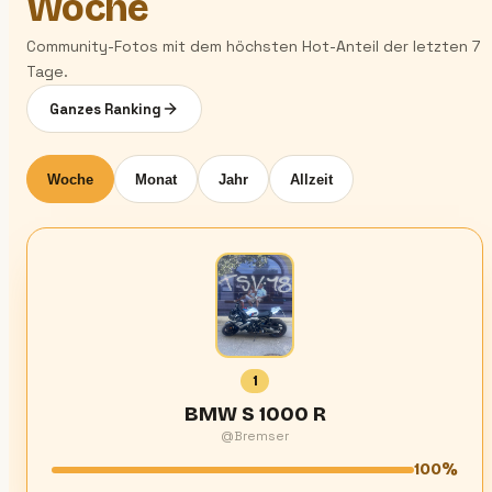
Woche
Community-Fotos mit dem höchsten Hot-Anteil der letzten 7
Tage.
Ganzes Ranking
Woche
Monat
Jahr
Allzeit
1
BMW S 1000 R
@Bremser
100%