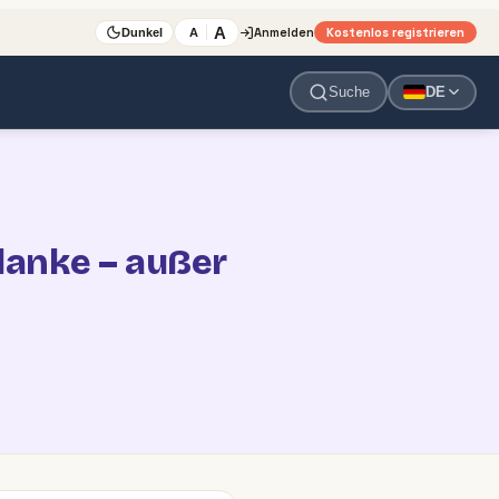
A
Anmelden
Kostenlos registrieren
A
Dunkel
Suche
DE
planke – außer