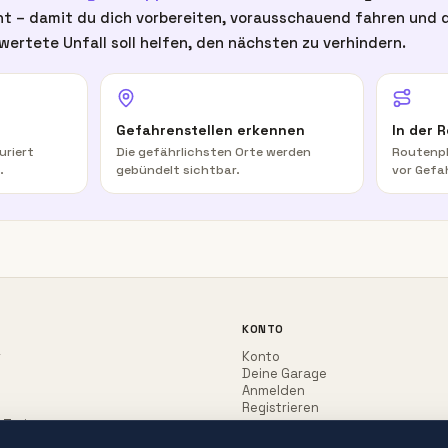
t – damit du dich vorbereiten, vorausschauend fahren und d
wertete Unfall soll helfen, den nächsten zu verhindern.
Gefahrenstellen erkennen
In der 
uriert
Die gefährlichsten Orte werden
Routenpl
.
gebündelt sichtbar.
vor Gefa
KONTO
r
Konto
Deine Garage
Anmelden
Registrieren
-Trainer