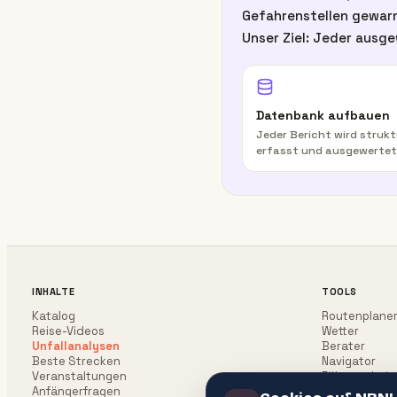
Gefahrenstellen gewarn
Unser Ziel: Jeder ausge
Datenbank aufbauen
Jeder Bericht wird strukt
erfasst und ausgewertet
INHALTE
TOOLS
Katalog
Routenplane
Reise-Videos
Wetter
Unfallanalysen
Berater
Beste Strecken
Navigator
Veranstaltungen
Führerschein
Anfängerfragen