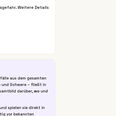
sgefahr. Weitere Details
unfälle aus dem gesamten
 und Schwere – fließt in
esamtbild darüber,
wo
und
nd spielen sie direkt in
itig vor bekannten