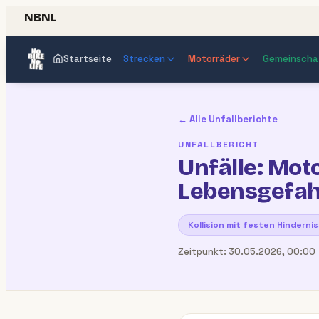
NBNL
Startseite
Strecken
Motorräder
Gemeinscha
← Alle Unfallberichte
UNFALLBERICHT
Unfälle: Mot
Lebensgefah
Kollision mit festen Hinderni
Zeitpunkt:
30.05.2026, 00:00