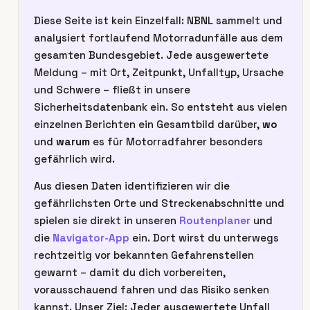
Diese Seite ist kein Einzelfall: NBNL sammelt und
analysiert fortlaufend Motorradunfälle aus dem
gesamten Bundesgebiet. Jede ausgewertete
Meldung – mit Ort, Zeitpunkt, Unfalltyp, Ursache
und Schwere – fließt in unsere
Sicherheitsdatenbank ein. So entsteht aus vielen
einzelnen Berichten ein Gesamtbild darüber,
wo
und
warum
es für Motorradfahrer besonders
gefährlich wird.
Aus diesen Daten identifizieren wir die
gefährlichsten Orte und Streckenabschnitte und
spielen sie direkt in unseren
Routenplaner
und
die
Navigator-App
ein. Dort wirst du unterwegs
rechtzeitig vor bekannten Gefahrenstellen
gewarnt – damit du dich vorbereiten,
vorausschauend fahren und das Risiko senken
kannst. Unser Ziel: Jeder ausgewertete Unfall