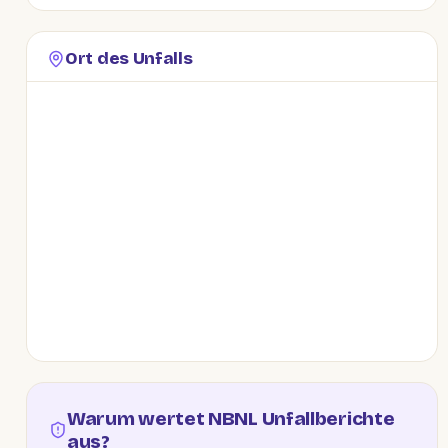
Ort des Unfalls
Warum wertet NBNL Unfallberichte
aus?