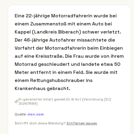
Eine 22-jährige Motorradfahrerin wurde bei
einem Zusammenstoß mit einem Auto bei
Kappel (Landkreis Biberach) schwer verletzt.
Der 46-jährige Autofahrer missachtete die
Vorfahrt der Motorradfahrerin beim Einbiegen
auf eine Kreisstraße. Die Frau wurde von ihrem
Motorrad geschleudert und landete etwa 50
Meter entfernt in einem Feld. Sie wurde mit
einem Rettungshubschrauber ins
Krankenhaus gebracht.
KI-generierter Inhalt gemäß EU AI Act (Verordnung (EU)
2024/1689)
Quelle:
msn.com
Betrifft dich diese Meldung?
Entfernen lassen