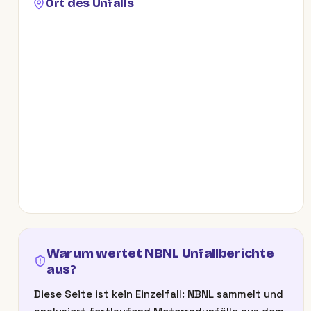
Ort des Unfalls
Warum wertet NBNL Unfallberichte
aus?
Diese Seite ist kein Einzelfall: NBNL sammelt und