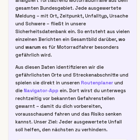
analysiert fortlaufend Motorradunfälle aus dem
gesamten Bundesgebiet. Jede ausgewertete
Meldung – mit Ort, Zeitpunkt, Unfalltyp, Ursache
und Schwere – fließt in unsere
Sicherheitsdatenbank ein. So entsteht aus vielen
einzelnen Berichten ein Gesamtbild darüber,
wo
und
warum
es für Motorradfahrer besonders
gefährlich wird.
Aus diesen Daten identifizieren wir die
gefährlichsten Orte und Streckenabschnitte und
spielen sie direkt in unseren
Routenplaner
und
die
Navigator-App
ein. Dort wirst du unterwegs
rechtzeitig vor bekannten Gefahrenstellen
gewarnt – damit du dich vorbereiten,
vorausschauend fahren und das Risiko senken
kannst. Unser Ziel: Jeder ausgewertete Unfall
soll helfen, den nächsten zu verhindern.