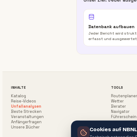
Datenbank aufbauen
Jeder Bericht wird strukt
erfasst und ausgewertet
INHALTE
TOOLS
Katalog
Routenplane
Reise-Videos
Wetter
Unfallanalysen
Berater
Beste Strecken
Navigator
Veranstaltungen
Führerschein
Anfängerfragen
Unsere Bücher
Cookies auf NBNL