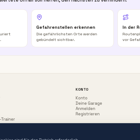
Gefahrenstellen erkennen
In der 
uriert
Die gefährlichsten Orte werden
Routenpl
.
gebündelt sichtbar.
vor Gefa
KONTO
r
Konto
Deine Garage
Anmelden
Registrieren
-Trainer