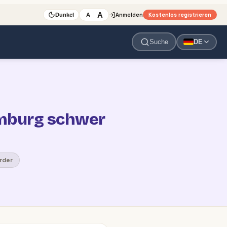
A
Anmelden
Kostenlos registrieren
A
Dunkel
Suche
DE
amburg schwer
rder