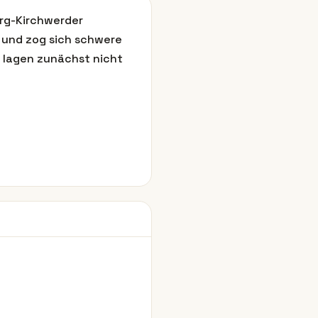
urg-Kirchwerder
e und zog sich schwere
s lagen zunächst nicht