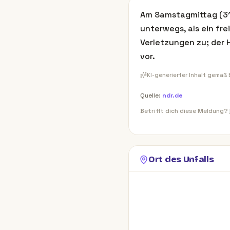
Am Samstagmittag (31.
unterwegs, als ein fre
Verletzungen zu; der 
vor.
KI-generierter Inhalt gemäß
Quelle:
ndr.de
Betrifft dich diese Meldung?
Ort des Unfalls