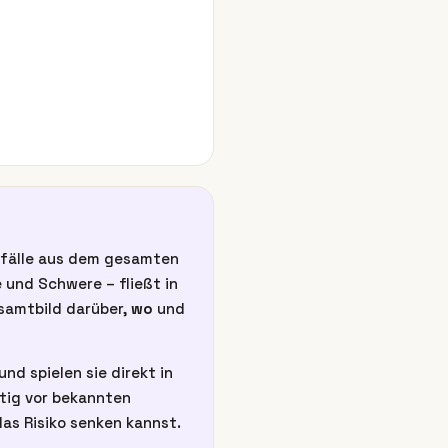
unfälle aus dem gesamten
 und Schwere – fließt in
esamtbild darüber,
wo
und
nd spielen sie direkt in
itig vor bekannten
as Risiko senken kannst.