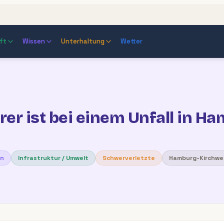
ft
Wissen
Unterhaltung
Wetter
er ist bei einem Unfall in H
en
Infrastruktur / Umwelt
Schwerverletzte
Hamburg-Kirchwe