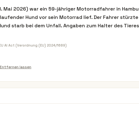
 Mai 2026) war ein 59-jähriger Motorradfahrer in Hamb
ilaufender Hund vor sein Motorrad lief. Der Fahrer stürzt
Hund starb bei dem Unfall. Angaben zum Halter des Tiere
 EU AI Act (Verordnung (EU) 2024/1689)
Entfernen lassen