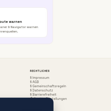
Route warnen
aner & Navigator warnen
hrenquellen.
RECHTLICHES
§ Impressum
§ AGB
§ Gemeinschaftsregeln
§ Datenschutz
§ Barrierefreiheit
Cookie-Einstellungen