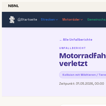
NBNL
Startseite
Strecken
Motorräder
Gemeinscha
← Alle Unfallberichte
UNFALLBERICHT
Motorradfahr
verletzt
Kollision mit Wildtieren / Tier
Zeitpunkt:
31.05.2026, 00:00