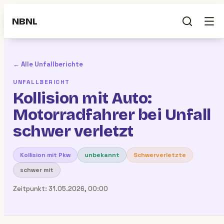
NBNL
← Alle Unfallberichte
UNFALLBERICHT
Kollision mit Auto:
Motorradfahrer bei Unfall
schwer verletzt
Kollision mit Pkw
unbekannt
Schwerverletzte
schwer mit
Zeitpunkt:
31.05.2026, 00:00