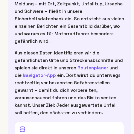
Meldung – mit Ort, Zeitpunkt, Unfalltyp, Ursache
und Schwere – fließt in unsere
Sicherheitsdatenbank ein. So entsteht aus vielen
einzelnen Berichten ein Gesamtbild darüber,
wo
und
warum
es für Motorradfahrer besonders
gefährlich wird.
Aus diesen Daten identifizieren wir die
gefährlichsten Orte und Streckenabschnitte und
spielen sie direkt in unseren
Routenplaner
und
die
Navigator-App
ein. Dort wirst du unterwegs
rechtzeitig vor bekannten Gefahrenstellen
gewarnt – damit du dich vorbereiten,
vorausschauend fahren und das Risiko senken
kannst. Unser Ziel: Jeder ausgewertete Unfall
soll helfen, den nächsten zu verhindern.