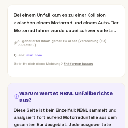
Bei einem Unfall kam es zu einer Kollision
zwischen einem Motorrad und einem Auto. Der
Motorradfahrer wurde dabei schwer verletzt.
KI-generierter Inhalt gemäß EU AI Act (Verordnung (EU)
2024/1689)
Quelle:
msn.com
Betrifft dich diese Meldung?
Entfernen lassen
Warum wertet NBNL Unfallberichte
aus?
Diese Seite ist kein Einzelfall: NBNL sammelt und
analysiert fortlaufend Motorradunfälle aus dem
gesamten Bundesgebiet. Jede ausgewertete