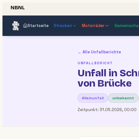
NBNL
Startseite
Strecken
Motorräder
Gemeinscha
← Alle Unfallberichte
UNFALLBERICHT
Unfall in Sch
von Brücke
Alleinunfall
unbekannt
Zeitpunkt:
31.05.2026, 00:00