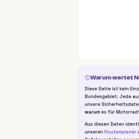
Warum wertet NB
Diese Seite ist kein E
Bundesgebiet. Jede aus
unsere Sicherheitsdate
warum
es für Motorradf
Aus diesen Daten identi
unseren
Routenplaner
u