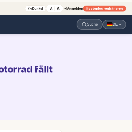
A
Anmelden
Kostenlos registrieren
A
Dunkel
Suche
DE
otorrad fällt