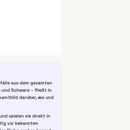
unfälle aus dem gesamten
 und Schwere – fließt in
esamtbild darüber,
wo
und
nd spielen sie direkt in
itig vor bekannten