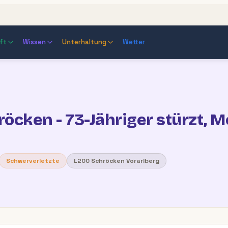
ft
Wissen
Unterhaltung
Wetter
röcken - 73-Jähriger stürzt, M
Schwerverletzte
L200 Schröcken Vorarlberg