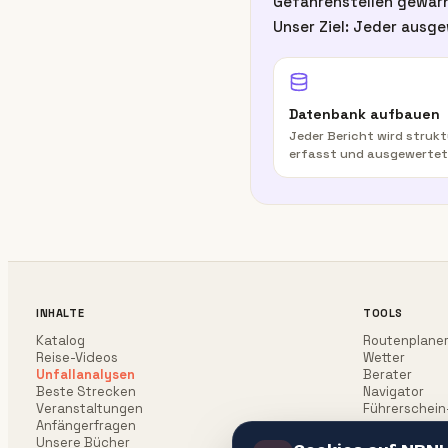
Gefahrenstellen gewarn
Unser Ziel: Jeder ausge
Datenbank aufbauen
Jeder Bericht wird strukt
erfasst und ausgewertet
INHALTE
TOOLS
Katalog
Routenplane
Reise-Videos
Wetter
Unfallanalysen
Berater
Beste Strecken
Navigator
Veranstaltungen
Führerschein
Anfängerfragen
Unsere Bücher