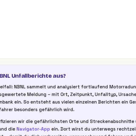
NL Unfallberichte aus?
inzelfall: NBNL sammelt und analysiert fortlaufend Motorrad
gewertete Meldung – mit Ort, Zeitpunkt, Unfalltyp, Ursache
nbank ein. So entsteht aus vielen einzelnen Berichten ein G
ahrer besonders gefährlich wird.
fizieren wir die gefährlichsten Orte und Streckenabschnitte u
nd die
Navigator-App
ein. Dort wirst du unterwegs rechtze