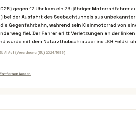
026) gegen 17 Uhr kam ein 73-jähriger Motorradfahrer au
) bei der Ausfahrt des Seebachtunnels aus unbekannter 
 die Gegenfahrbahn, während sein Kleinmotorrad von ein
erweg fiel. Der Fahrer erlitt Verletzungen an der linken
nd wurde mit dem Notarzthubschrauber ins LKH Feldkirch
 EU AI Act (Verordnung (EU) 2024/1689)
Entfernen lassen