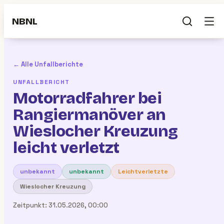
NBNL
← Alle Unfallberichte
UNFALLBERICHT
Motorradfahrer bei
Rangiermanöver an
Wieslocher Kreuzung
leicht verletzt
unbekannt
unbekannt
Leichtverletzte
Wieslocher Kreuzung
Zeitpunkt:
31.05.2026, 00:00