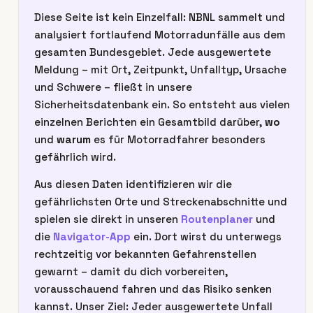
Diese Seite ist kein Einzelfall: NBNL sammelt und
analysiert fortlaufend Motorradunfälle aus dem
gesamten Bundesgebiet. Jede ausgewertete
Meldung – mit Ort, Zeitpunkt, Unfalltyp, Ursache
und Schwere – fließt in unsere
Sicherheitsdatenbank ein. So entsteht aus vielen
einzelnen Berichten ein Gesamtbild darüber,
wo
und
warum
es für Motorradfahrer besonders
gefährlich wird.
Aus diesen Daten identifizieren wir die
gefährlichsten Orte und Streckenabschnitte und
spielen sie direkt in unseren
Routenplaner
und
die
Navigator-App
ein. Dort wirst du unterwegs
rechtzeitig vor bekannten Gefahrenstellen
gewarnt – damit du dich vorbereiten,
vorausschauend fahren und das Risiko senken
kannst. Unser Ziel: Jeder ausgewertete Unfall