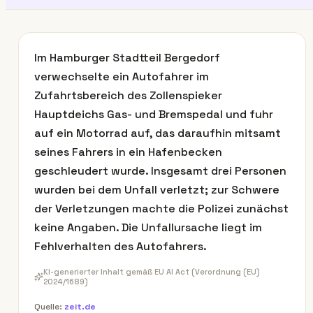
Im Hamburger Stadtteil Bergedorf
verwechselte ein Autofahrer im
Zufahrtsbereich des Zollenspieker
Hauptdeichs Gas- und Bremspedal und fuhr
auf ein Motorrad auf, das daraufhin mitsamt
seines Fahrers in ein Hafenbecken
geschleudert wurde. Insgesamt drei Personen
wurden bei dem Unfall verletzt; zur Schwere
der Verletzungen machte die Polizei zunächst
keine Angaben. Die Unfallursache liegt im
Fehlverhalten des Autofahrers.
KI-generierter Inhalt gemäß EU AI Act (Verordnung (EU)
2024/1689)
Quelle:
zeit.de