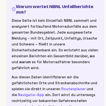
Warum wertet NBNL Unfallberichte
aus?
Diese Seite ist kein Einzelfall: NBNL sammelt und
analysiert fortlaufend Motorradunfälle aus dem
gesamten Bundesgebiet. Jede ausgewertete
Meldung – mit Ort, Zeitpunkt, Unfalltyp, Ursache
und Schwere – fließt in unsere
Sicherheitsdatenbank ein. So entsteht aus vielen
einzelnen Berichten ein Gesamtbild darüber,
wo
und
warum
es für Motorradfahrer besonders
gefährlich wird.
Aus diesen Daten identifizieren wir die
gefährlichsten Orte und Streckenabschnitte und
spielen sie direkt in unseren
Routenplaner
und
die
Navigator-App
ein. Dort wirst du unterwegs
rechtzeitig vor bekannten Gefahrenstellen