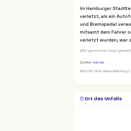
Im Hamburger Stadtte
verletzt, als ein Aut
und Bremspedal verwe
mitsamt dem Fahrer od
verletzt wurden, war 
KI-generierter Inhalt gemäß
Quelle:
ndr.de
Betrifft dich diese Meldung?
Ort des Unfalls