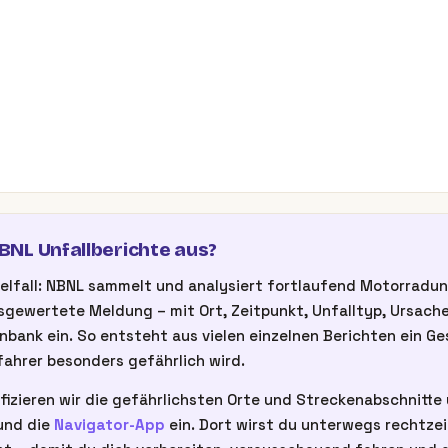
NL Unfallberichte aus?
inzelfall: NBNL sammelt und analysiert fortlaufend Motorrad
gewertete Meldung – mit Ort, Zeitpunkt, Unfalltyp, Ursache
nbank ein. So entsteht aus vielen einzelnen Berichten ein G
ahrer besonders gefährlich wird.
fizieren wir die gefährlichsten Orte und Streckenabschnitte u
nd die
Navigator-App
ein. Dort wirst du unterwegs rechtze