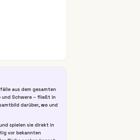
unfälle aus dem gesamten
 und Schwere – fließt in
esamtbild darüber,
wo
und
nd spielen sie direkt in
itig vor bekannten