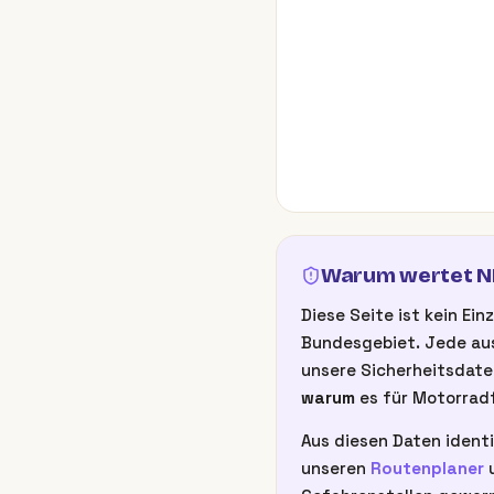
Warum wertet NB
Diese Seite ist kein E
Bundesgebiet. Jede aus
unsere Sicherheitsdate
warum
es für Motorradf
Aus diesen Daten identi
unseren
Routenplaner
u