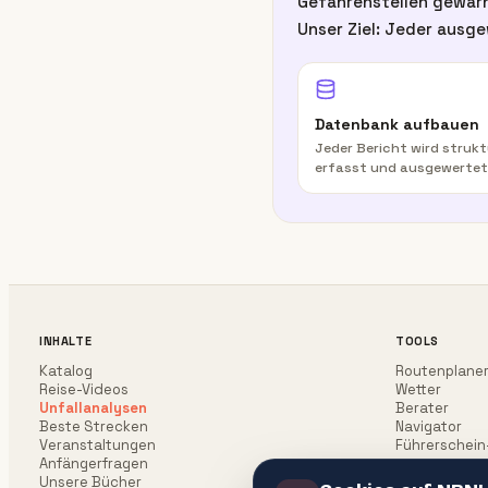
Gefahrenstellen gewarn
Unser Ziel: Jeder ausge
Datenbank aufbauen
Jeder Bericht wird strukt
erfasst und ausgewertet
INHALTE
TOOLS
Katalog
Routenplane
Reise-Videos
Wetter
Unfallanalysen
Berater
Beste Strecken
Navigator
Veranstaltungen
Führerschein
Anfängerfragen
Unsere Bücher