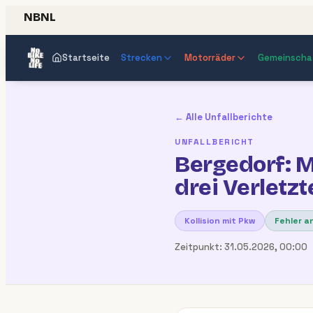
NBNL
Startseite
Strecken
Motorräder
Gemeinscha
← Alle Unfallberichte
UNFALLBERICHT
Bergedorf: M
drei Verletzt
Kollision mit Pkw
Fehler a
Zeitpunkt:
31.05.2026, 00:00