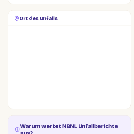
Ort des Unfalls
Warum wertet NBNL Unfallberichte
aus?