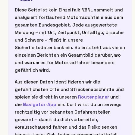
Diese Seite ist kein Einzelfall: NBNL sammelt und
analysiert fortlaufend Motorradunfälle aus dem
gesamten Bundesgebiet. Jede ausgewertete
Meldung – mit Ort, Zeitpunkt, Unfalltyp, Ursache
und Schwere – fließt in unsere
Sicherheitsdatenbank ein. So entsteht aus vielen
einzelnen Berichten ein Gesamtbild darüber,
wo
und
warum
es für Motorradfahrer besonders
gefährlich wird.
Aus diesen Daten identifizieren wir die
gefährlichsten Orte und Streckenabschnitte und
spielen sie direkt in unseren
Routenplaner
und
die
Navigator-App
ein. Dort wirst du unterwegs
rechtzeitig vor bekannten Gefahrenstellen
gewarnt – damit du dich vorbereiten,
vorausschauend fahren und das Risiko senken
kannst. Unser Ziel: Jeder ausgewertete Unfall