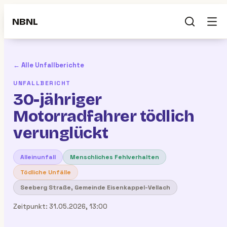
NBNL
← Alle Unfallberichte
UNFALLBERICHT
30-jähriger
Motorradfahrer tödlich
verunglückt
Alleinunfall
Menschliches Fehlverhalten
Tödliche Unfälle
Seeberg Straße, Gemeinde Eisenkappel-Vellach
Zeitpunkt:
31.05.2026, 13:00