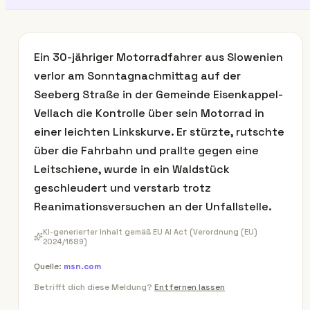
Ein 30-jähriger Motorradfahrer aus Slowenien
verlor am Sonntagnachmittag auf der
Seeberg Straße in der Gemeinde Eisenkappel-
Vellach die Kontrolle über sein Motorrad in
einer leichten Linkskurve. Er stürzte, rutschte
über die Fahrbahn und prallte gegen eine
Leitschiene, wurde in ein Waldstück
geschleudert und verstarb trotz
Reanimationsversuchen an der Unfallstelle.
KI-generierter Inhalt gemäß EU AI Act (Verordnung (EU)
2024/1689)
Quelle:
msn.com
Betrifft dich diese Meldung?
Entfernen lassen