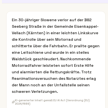
Ein 30-jähriger Slowene verlor auf der B82
Seeberg Straße in der Gemeinde Eisenkappel-
Vellach (Kärnten) in einer leichten Linkskurve
die Kontrolle über sein Motorrad und
schlitterte über die Fahrbahn. Er prallte gegen
eine Leitschiene und wurde in ein steiles
Waldstück geschleudert. Nachkommende
Motorradfahrer leisteten sofort Erste Hilfe
und alarmierten die Rettungskräfte. Trotz
Reanimationsversuchen des Notarztes erlag
der Mann noch an der Unfallstelle seinen
schweren Verletzungen.
KI-generierter Inhalt gemäß EU AI Act (Verordnung (EU)
2024/1689)