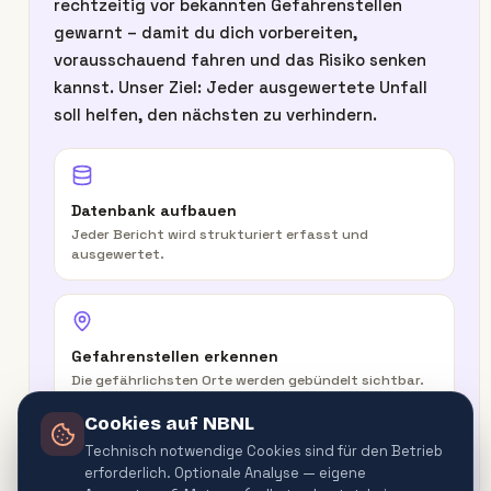
rechtzeitig vor bekannten Gefahrenstellen
gewarnt – damit du dich vorbereiten,
vorausschauend fahren und das Risiko senken
kannst. Unser Ziel: Jeder ausgewertete Unfall
soll helfen, den nächsten zu verhindern.
Datenbank aufbauen
Jeder Bericht wird strukturiert erfasst und
ausgewertet.
Gefahrenstellen erkennen
Die gefährlichsten Orte werden gebündelt sichtbar.
Cookies auf NBNL
Technisch notwendige Cookies sind für den Betrieb
erforderlich. Optionale Analyse — eigene
In der Route warnen