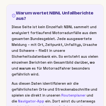
Warum wertet NBNL Unfallberichte
aus?
Diese Seite ist kein Einzelfall: NBNL sammelt und
analysiert fortlaufend Motorradunfälle aus dem
gesamten Bundesgebiet. Jede ausgewertete
Meldung – mit Ort, Zeitpunkt, Unfalltyp, Ursache
und Schwere – fließt in unsere
Sicherheitsdatenbank ein. So entsteht aus vielen
einzelnen Berichten ein Gesamtbild darüber,
wo
und
warum
es für Motorradfahrer besonders
gefährlich wird.
Aus diesen Daten identifizieren wir die
gefährlichsten Orte und Streckenabschnitte und
spielen sie direkt in unseren
Routenplaner
und
die
Navigator-App
ein. Dort wirst du unterwegs