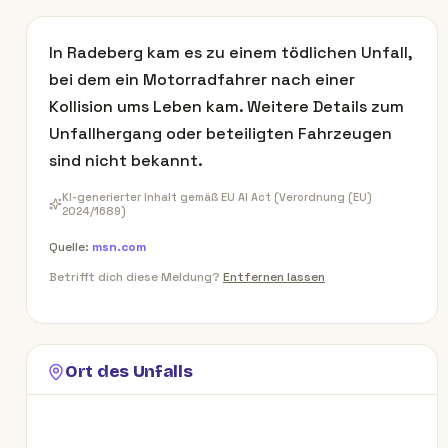
In Radeberg kam es zu einem tödlichen Unfall,
bei dem ein Motorradfahrer nach einer
Kollision ums Leben kam. Weitere Details zum
Unfallhergang oder beteiligten Fahrzeugen
sind nicht bekannt.
KI-generierter Inhalt gemäß EU AI Act (Verordnung (EU)
2024/1689)
Quelle:
msn.com
Betrifft dich diese Meldung?
Entfernen lassen
Ort des Unfalls