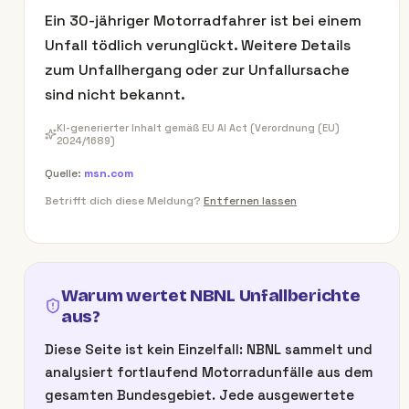
Ein 30-jähriger Motorradfahrer ist bei einem
Unfall tödlich verunglückt. Weitere Details
zum Unfallhergang oder zur Unfallursache
sind nicht bekannt.
KI-generierter Inhalt gemäß EU AI Act (Verordnung (EU)
2024/1689)
Quelle:
msn.com
Betrifft dich diese Meldung?
Entfernen lassen
Warum wertet NBNL Unfallberichte
aus?
Diese Seite ist kein Einzelfall: NBNL sammelt und
analysiert fortlaufend Motorradunfälle aus dem
gesamten Bundesgebiet. Jede ausgewertete