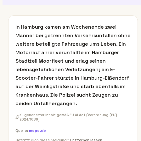
In Hamburg kamen am Wochenende zwei
Männer bei getrennten Verkehrsunfällen ohne
weitere beteiligte Fahrzeuge ums Leben. Ein
Motorradfahrer verunfallte im Hamburger
Stadtteil Moorfleet und erlag seinen
lebensgefährlichen Verletzungen; ein E-
Scooter-Fahrer stürzte in Hamburg-Eißendorf
auf der Weinligstraße und starb ebenfalls im
Krankenhaus. Die Polizei sucht Zeugen zu
beiden Unfallhergängen.
KI-generierter Inhalt gemäß EU AI Act (Verordnung (EU)
2024/1689)
Quelle:
mopo.de
Betrifft dich diese Meldung?
Entfernen lassen