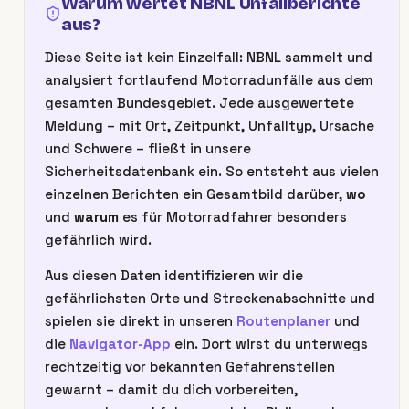
Warum wertet NBNL Unfallberichte
aus?
Diese Seite ist kein Einzelfall: NBNL sammelt und
analysiert fortlaufend Motorradunfälle aus dem
gesamten Bundesgebiet. Jede ausgewertete
Meldung – mit Ort, Zeitpunkt, Unfalltyp, Ursache
und Schwere – fließt in unsere
Sicherheitsdatenbank ein. So entsteht aus vielen
einzelnen Berichten ein Gesamtbild darüber,
wo
und
warum
es für Motorradfahrer besonders
gefährlich wird.
Aus diesen Daten identifizieren wir die
gefährlichsten Orte und Streckenabschnitte und
spielen sie direkt in unseren
Routenplaner
und
die
Navigator-App
ein. Dort wirst du unterwegs
rechtzeitig vor bekannten Gefahrenstellen
gewarnt – damit du dich vorbereiten,