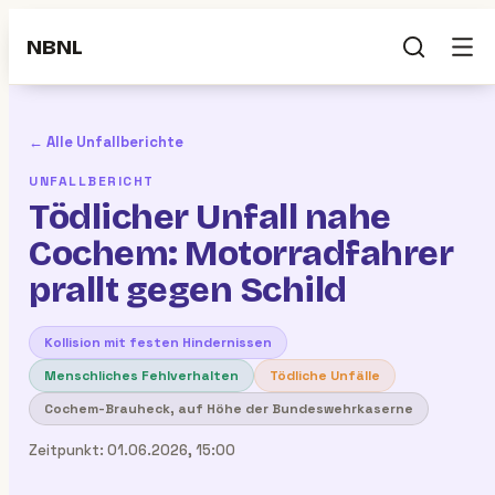
NBNL
← Alle Unfallberichte
UNFALLBERICHT
Tödlicher Unfall nahe
Cochem: Motorradfahrer
prallt gegen Schild
Kollision mit festen Hindernissen
Menschliches Fehlverhalten
Tödliche Unfälle
Cochem-Brauheck, auf Höhe der Bundeswehrkaserne
Zeitpunkt:
01.06.2026, 15:00