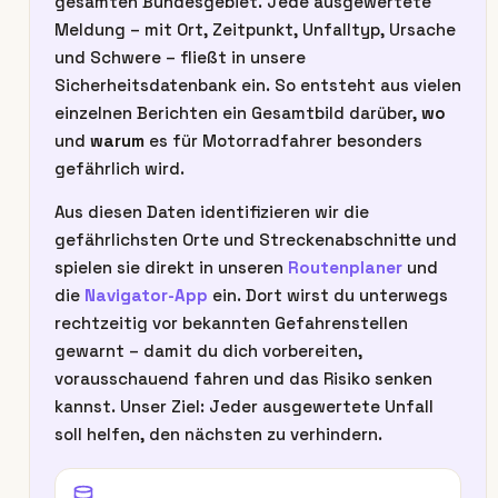
gesamten Bundesgebiet. Jede ausgewertete
Meldung – mit Ort, Zeitpunkt, Unfalltyp, Ursache
und Schwere – fließt in unsere
Sicherheitsdatenbank ein. So entsteht aus vielen
einzelnen Berichten ein Gesamtbild darüber,
wo
und
warum
es für Motorradfahrer besonders
gefährlich wird.
Aus diesen Daten identifizieren wir die
gefährlichsten Orte und Streckenabschnitte und
spielen sie direkt in unseren
Routenplaner
und
die
Navigator-App
ein. Dort wirst du unterwegs
rechtzeitig vor bekannten Gefahrenstellen
gewarnt – damit du dich vorbereiten,
vorausschauend fahren und das Risiko senken
kannst. Unser Ziel: Jeder ausgewertete Unfall
soll helfen, den nächsten zu verhindern.