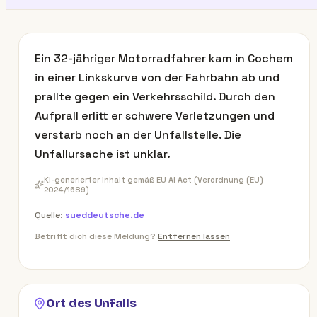
Ein 32-jähriger Motorradfahrer kam in Cochem
in einer Linkskurve von der Fahrbahn ab und
prallte gegen ein Verkehrsschild. Durch den
Aufprall erlitt er schwere Verletzungen und
verstarb noch an der Unfallstelle. Die
Unfallursache ist unklar.
KI-generierter Inhalt gemäß EU AI Act (Verordnung (EU)
2024/1689)
Quelle:
sueddeutsche.de
Betrifft dich diese Meldung?
Entfernen lassen
Ort des Unfalls