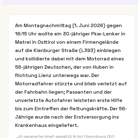
Am Montagnachmittag (1. Juni 2026) gegen
16:15 Uhr wollte ein 30-jähriger Pkw-Lenker in
Matrei in Osttirol von einem Firmengelände
auf die Kienburger Straße (L393) einbiegen
und kollidierte dabei mit dem Motorrad eines
56-jährigen Deutschen, der von Huben in
Richtung Lienz unterwegs war. Der
Motorradfahrer stürzte und blieb verletzt auf
der Fahrbahn liegen; Passanten und der
unverletzte Autofahrer leisteten erste Hilfe
bis zum Eintreffen der Rettungskräfte. Der 56-
Jährige wurde nach der Erstversorgung ins
Krankenhaus eingeliefert.
KI-generierter Inhalt gemäß EU AI Act (Verordnung (EU)