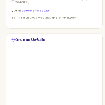
2024/1689)
Quelle:
dolomitenstadt.at
Betrifft dich diese Meldung?
Entfernen lassen
Ort des Unfalls