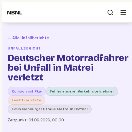
NBNL
← Alle Unfallberichte
UNFALLBERICHT
Deutscher Motorradfahrer
bei Unfall in Matrei
verletzt
Kollision mit Pkw
Fehler anderer Verkehrsteilnehmer
Leichtverletzte
L393 Kienburger Straße Matrei in Osttirol
Zeitpunkt:
01.06.2026, 00:00