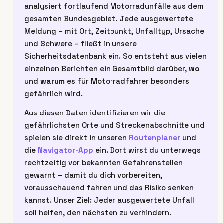
analysiert fortlaufend Motorradunfälle aus dem
gesamten Bundesgebiet. Jede ausgewertete
Meldung – mit Ort, Zeitpunkt, Unfalltyp, Ursache
und Schwere – fließt in unsere
Sicherheitsdatenbank ein. So entsteht aus vielen
einzelnen Berichten ein Gesamtbild darüber,
wo
und
warum
es für Motorradfahrer besonders
gefährlich wird.
Aus diesen Daten identifizieren wir die
gefährlichsten Orte und Streckenabschnitte und
spielen sie direkt in unseren
Routenplaner
und
die
Navigator-App
ein. Dort wirst du unterwegs
rechtzeitig vor bekannten Gefahrenstellen
gewarnt – damit du dich vorbereiten,
vorausschauend fahren und das Risiko senken
kannst. Unser Ziel: Jeder ausgewertete Unfall
soll helfen, den nächsten zu verhindern.