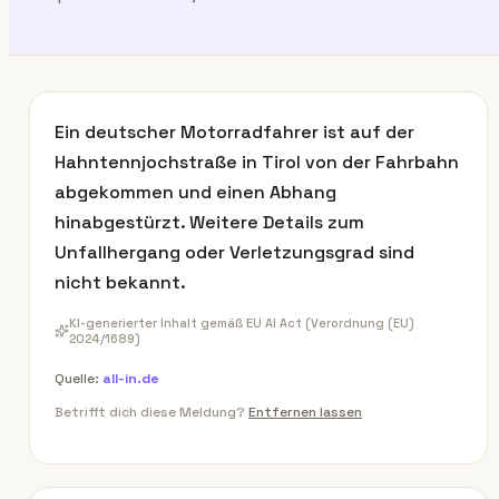
Ein deutscher Motorradfahrer ist auf der
Hahntennjochstraße in Tirol von der Fahrbahn
abgekommen und einen Abhang
hinabgestürzt. Weitere Details zum
Unfallhergang oder Verletzungsgrad sind
nicht bekannt.
KI-generierter Inhalt gemäß EU AI Act (Verordnung (EU)
2024/1689)
Quelle:
all-in.de
Betrifft dich diese Meldung?
Entfernen lassen