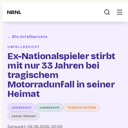
NBNL
← Alle Unfallberichte
UNFALLBERICHT
Ex-Nationalspieler stirbt
mit nur 33 Jahren bei
tragischem
Motorradunfall in seiner
Heimat
unbekannt
unbekannt
Tödliche Unfälle
seiner Heimat
Zeitpunkt:
02.06.2026, 00:00