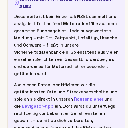
aus?
Diese Seite ist kein Einzelfall: NBNL sammelt und
analysiert fortlaufend Motorradunfälle aus dem
gesamten Bundesgebiet. Jede ausgewertete
Meldung – mit Ort, Zeitpunkt, Unfalltyp, Ursache
und Schwere – fließt in unsere
Sicherheitsdatenbank ein. So entsteht aus vielen
einzelnen Berichten ein Gesamtbild darüber,
wo
und
warum
es für Motorradfahrer besonders
gefährlich wird.
Aus diesen Daten identifizieren wir die
gefährlichsten Orte und Streckenabschnitte und
spielen sie direkt in unseren
Routenplaner
und
die
Navigator-App
ein. Dort wirst du unterwegs
rechtzeitig vor bekannten Gefahrenstellen
gewarnt – damit du dich vorbereiten,
vorausschauend fahren und das Risiko senken