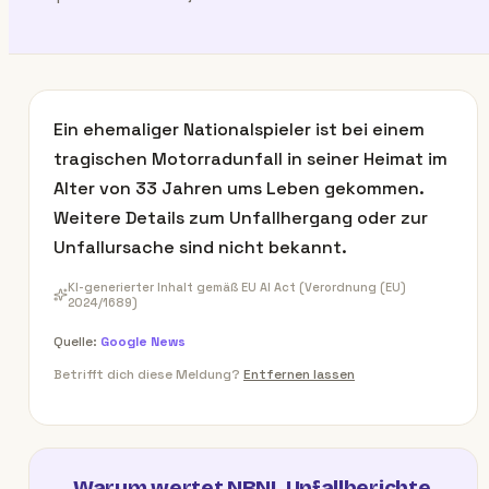
Ein ehemaliger Nationalspieler ist bei einem
tragischen Motorradunfall in seiner Heimat im
Alter von 33 Jahren ums Leben gekommen.
Weitere Details zum Unfallhergang oder zur
Unfallursache sind nicht bekannt.
KI-generierter Inhalt gemäß EU AI Act (Verordnung (EU)
2024/1689)
Quelle:
Google News
Betrifft dich diese Meldung?
Entfernen lassen
Warum wertet NBNL Unfallberichte