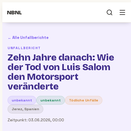
NBNL
← Alle Unfallberichte
UNFALLBERICHT
Zehn Jahre danach: Wie
der Tod von Luis Salom
den Motorsport
veränderte
unbekannt
unbekannt
Tödliche Unfälle
Jerez, Spanien
Zeitpunkt:
03.06.2026, 00:00