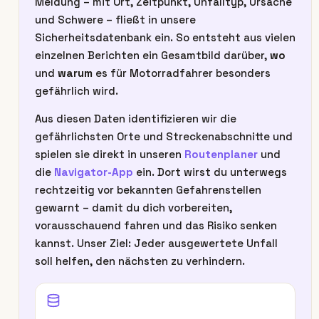
Meldung – mit Ort, Zeitpunkt, Unfalltyp, Ursache
und Schwere – fließt in unsere
Sicherheitsdatenbank ein. So entsteht aus vielen
einzelnen Berichten ein Gesamtbild darüber,
wo
und
warum
es für Motorradfahrer besonders
gefährlich wird.
Aus diesen Daten identifizieren wir die
gefährlichsten Orte und Streckenabschnitte und
spielen sie direkt in unseren
Routenplaner
und
die
Navigator-App
ein. Dort wirst du unterwegs
rechtzeitig vor bekannten Gefahrenstellen
gewarnt – damit du dich vorbereiten,
vorausschauend fahren und das Risiko senken
kannst. Unser Ziel: Jeder ausgewertete Unfall
soll helfen, den nächsten zu verhindern.