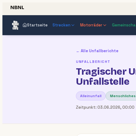
NBNL
Startseite
Strecken
Motorräder
Gemeinscha
← Alle Unfallberichte
UNFALLBERICHT
Tragischer Un
Unfallstelle
Alleinunfall
Menschliches
Zeitpunkt:
03.06.2026, 00:00