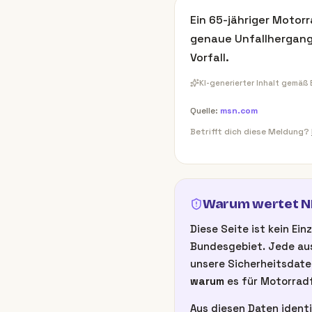
Ein 65-jähriger Motor
genaue Unfallhergang i
Vorfall.
KI-generierter Inhalt gemäß
Quelle:
msn.com
Betrifft dich diese Meldung?
Warum wertet NB
Diese Seite ist kein E
Bundesgebiet. Jede aus
unsere Sicherheitsdate
warum
es für Motorradf
Aus diesen Daten identi