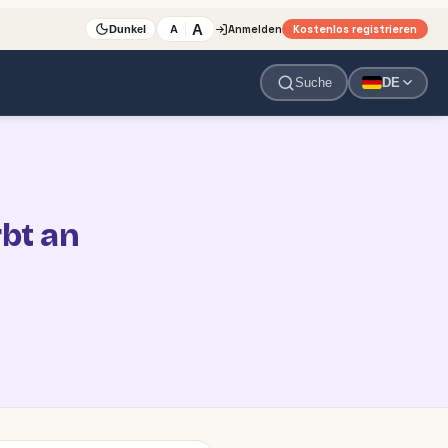
A
Anmelden
Kostenlos registrieren
A
Dunkel
Suche
DE
rbt an