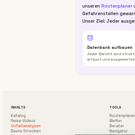
unseren
Routenplaner
u
Gefahrenstellen gewarn
Unser Ziel: Jeder ausge
Datenbank aufbauen
Jeder Bericht wird strukt
erfasst und ausgewertet
INHALTE
TOOLS
Katalog
Routenplane
Reise-Videos
Wetter
Unfallanalysen
Berater
Beste Strecken
Navigator