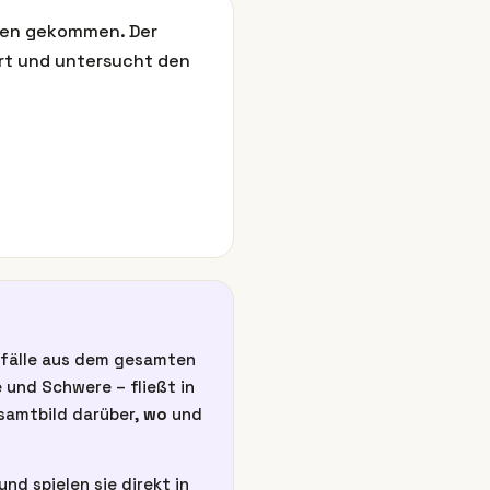
eben gekommen. Der
hert und untersucht den
unfälle aus dem gesamten
 und Schwere – fließt in
esamtbild darüber,
wo
und
nd spielen sie direkt in