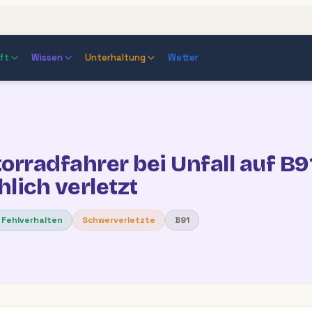
ft
Wissen
Unterhaltung
Wetter
orradfahrer bei Unfall auf B9
lich verletzt
 Fehlverhalten
Schwerverletzte
B91