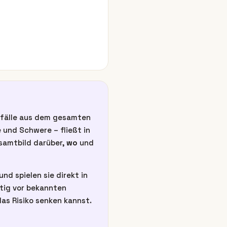
unfälle aus dem gesamten
 und Schwere – fließt in
esamtbild darüber,
wo
und
nd spielen sie direkt in
itig vor bekannten
as Risiko senken kannst.