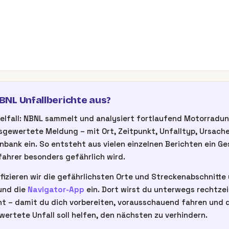
NL Unfallberichte aus?
inzelfall: NBNL sammelt und analysiert fortlaufend Motorrad
gewertete Meldung – mit Ort, Zeitpunkt, Unfalltyp, Ursache
nbank ein. So entsteht aus vielen einzelnen Berichten ein G
ahrer besonders gefährlich wird.
fizieren wir die gefährlichsten Orte und Streckenabschnitte u
nd die
Navigator-App
ein. Dort wirst du unterwegs rechtze
t – damit du dich vorbereiten, vorausschauend fahren und d
wertete Unfall soll helfen, den nächsten zu verhindern.