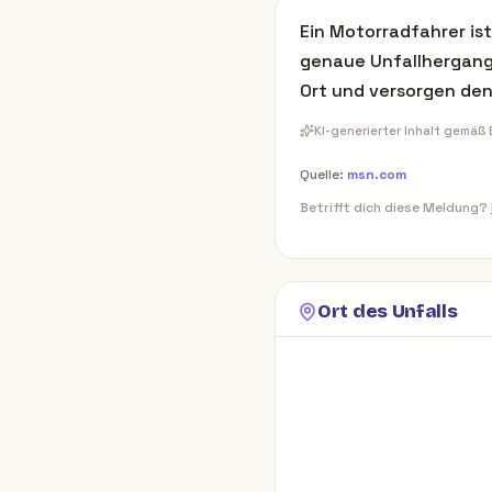
Ein Motorradfahrer is
genaue Unfallhergang 
Ort und versorgen den
KI-generierter Inhalt gemäß
Quelle:
msn.com
Betrifft dich diese Meldung?
Ort des Unfalls