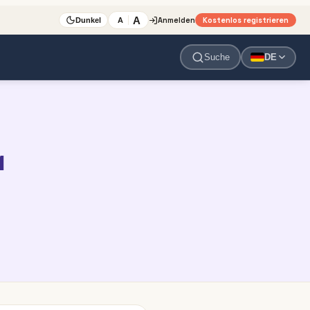
A
Anmelden
Kostenlos registrieren
A
Dunkel
Suche
DE
1