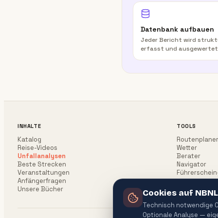
Datenbank aufbauen
Jeder Bericht wird strukt
erfasst und ausgewertet
INHALTE
TOOLS
Katalog
Routenplane
Reise-Videos
Wetter
Unfallanalysen
Berater
Beste Strecken
Navigator
Veranstaltungen
Führerschein
Anfängerfragen
Unsere Bücher
Cookies auf NBNL
Technisch notwendige Co
Optionale Analyse — ei