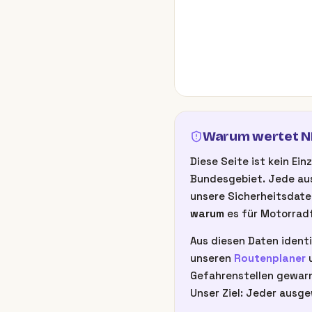
Warum wertet NB
Diese Seite ist kein E
Bundesgebiet. Jede aus
unsere Sicherheitsdate
warum
es für Motorradf
Aus diesen Daten identi
unseren
Routenplaner
u
Gefahrenstellen gewarn
Unser Ziel: Jeder ausge