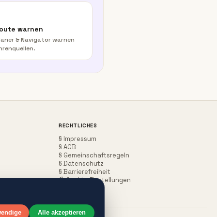
Route warnen
aner & Navigator warnen
hrenquellen.
RECHTLICHES
§ Impressum
§ AGB
§ Gemeinschaftsregeln
§ Datenschutz
§ Barrierefreiheit
Cookie-Einstellungen
wendige
Alle akzeptieren