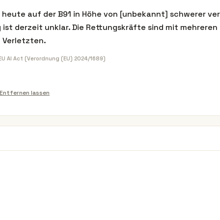
t heute auf der B91 in Höhe von [unbekannt] schwerer ver
ist derzeit unklar. Die Rettungskräfte sind mit mehreren
 Verletzten.
 EU AI Act (Verordnung (EU) 2024/1689)
Entfernen lassen