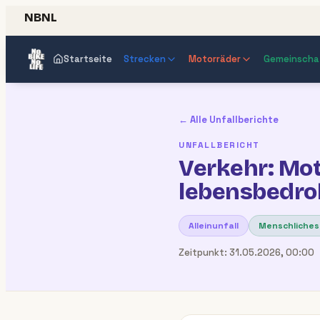
NBNL
Startseite
Strecken
Motorräder
Gemeinscha
← Alle Unfallberichte
UNFALLBERICHT
Verkehr: Mot
lebensbedroh
Alleinunfall
Menschliches
Zeitpunkt:
31.05.2026, 00:00