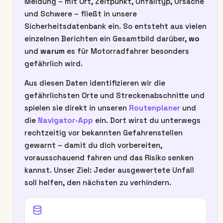
Meldung – mit Ort, Zeitpunkt, Unfalltyp, Ursache
und Schwere – fließt in unsere
Sicherheitsdatenbank ein. So entsteht aus vielen
einzelnen Berichten ein Gesamtbild darüber,
wo
und
warum
es für Motorradfahrer besonders
gefährlich wird.
Aus diesen Daten identifizieren wir die
gefährlichsten Orte und Streckenabschnitte und
spielen sie direkt in unseren
Routenplaner
und
die
Navigator-App
ein. Dort wirst du unterwegs
rechtzeitig vor bekannten Gefahrenstellen
gewarnt – damit du dich vorbereiten,
vorausschauend fahren und das Risiko senken
kannst. Unser Ziel: Jeder ausgewertete Unfall
soll helfen, den nächsten zu verhindern.