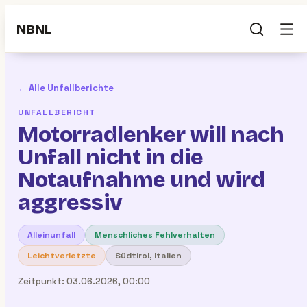
NBNL
← Alle Unfallberichte
UNFALLBERICHT
Motorradlenker will nach
Unfall nicht in die
Notaufnahme und wird
aggressiv
Alleinunfall
Menschliches Fehlverhalten
Leichtverletzte
Südtirol, Italien
Zeitpunkt:
03.06.2026, 00:00