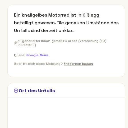
Ein knallgelbes Motorrad ist in Kißlegg
beteiligt gewesen. Die genauen Umstände des
Unfalls sind derzeit unklar.
KI-generierter Inhalt gemäß EU AI Act (Verordnung (EU)
2024/1689)
Quelle:
Google News
Betrifft dich diese Meldung?
Entfernen lassen
Ort des Unfalls