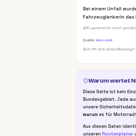
Bei einem Unfall wurd
Fahrzeuglenkerin das 
KI-generierter Inhalt gemäß
Quelle:
msn.com
Betrifft dich diese Meldung?
Warum wertet NB
Diese Seite ist kein E
Bundesgebiet. Jede aus
unsere Sicherheitsdate
warum
es für Motorradf
Aus diesen Daten identi
unseren
Routenplaner
u