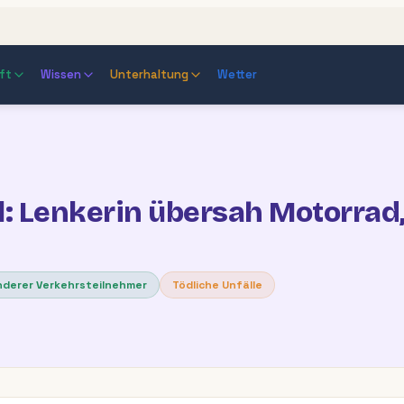
ft
Wissen
Unterhaltung
Wetter
l: Lenkerin übersah Motorrad,
nderer Verkehrsteilnehmer
Tödliche Unfälle