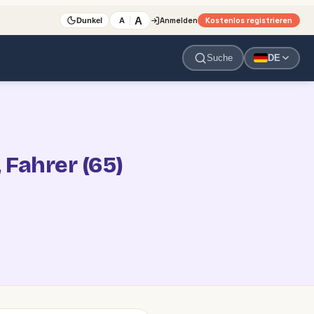
A
Anmelden
Kostenlos registrieren
A
Dunkel
Suche
DE
 Fahrer (65)