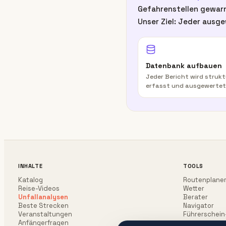
Gefahrenstellen gewarn
Unser Ziel: Jeder ausge
Datenbank aufbauen
Jeder Bericht wird strukt
erfasst und ausgewertet
INHALTE
TOOLS
Katalog
Routenplane
Reise-Videos
Wetter
Unfallanalysen
Berater
Beste Strecken
Navigator
Veranstaltungen
Führerschein
Anfängerfragen