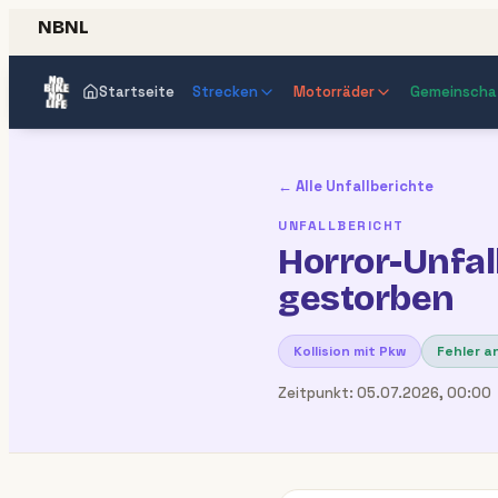
NBNL
Startseite
Strecken
Motorräder
Gemeinscha
← Alle Unfallberichte
UNFALLBERICHT
Horror-Unfal
gestorben
Kollision mit Pkw
Fehler a
Zeitpunkt:
05.07.2026, 00:00