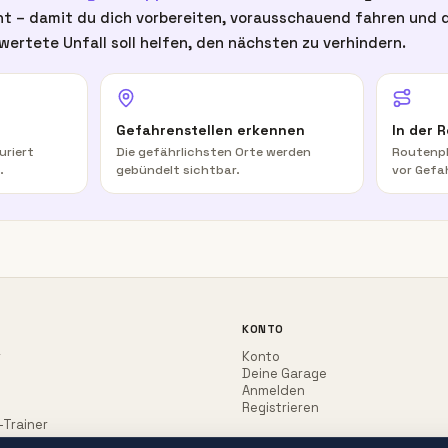
t – damit du dich vorbereiten, vorausschauend fahren und d
wertete Unfall soll helfen, den nächsten zu verhindern.
Gefahrenstellen erkennen
In der 
uriert
Die gefährlichsten Orte werden
Routenpl
.
gebündelt sichtbar.
vor Gefa
KONTO
r
Konto
Deine Garage
Anmelden
Registrieren
-Trainer