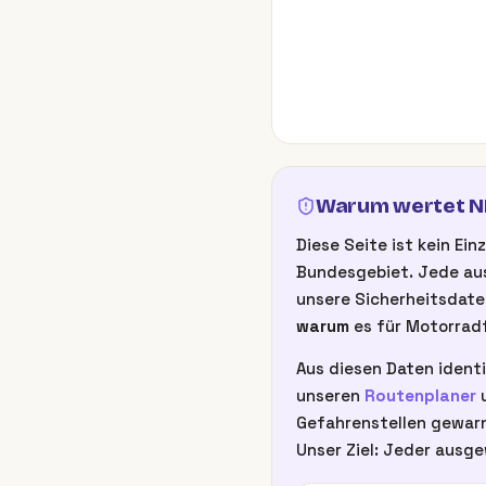
Warum wertet NB
Diese Seite ist kein E
Bundesgebiet. Jede aus
unsere Sicherheitsdate
warum
es für Motorradf
Aus diesen Daten identi
unseren
Routenplaner
u
Gefahrenstellen gewarn
Unser Ziel: Jeder ausge