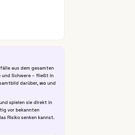
unfälle aus dem gesamten
 und Schwere – fließt in
esamtbild darüber,
wo
und
nd spielen sie direkt in
itig vor bekannten
as Risiko senken kannst.