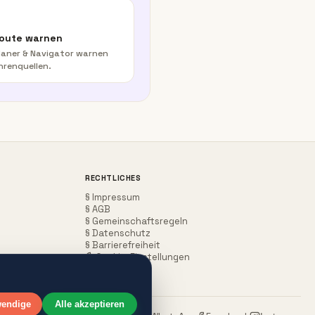
Route warnen
aner & Navigator warnen
hrenquellen.
RECHTLICHES
§ Impressum
§ AGB
§ Gemeinschaftsregeln
§ Datenschutz
§ Barrierefreiheit
Cookie-Einstellungen
wendige
Alle akzeptieren