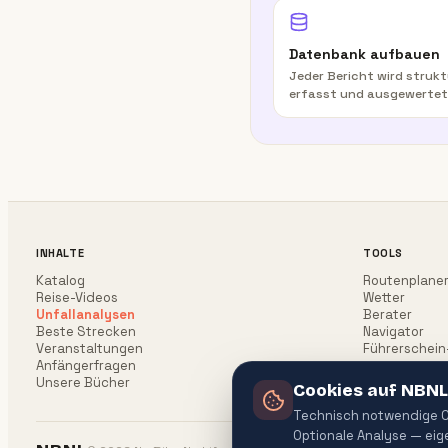
Datenbank aufbauen
Jeder Bericht wird strukt
erfasst und ausgewertet
INHALTE
TOOLS
Katalog
Routenplane
Reise-Videos
Wetter
Unfallanalysen
Berater
Beste Strecken
Navigator
Veranstaltungen
Führerschein
Anfängerfragen
Unsere Bücher
Cookies auf NBNL
Technisch notwendige Co
Optionale Analyse — ei