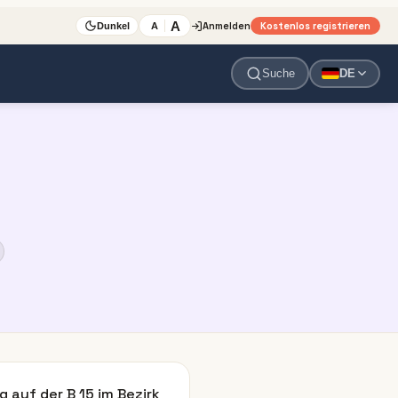
A
Anmelden
Kostenlos registrieren
A
Dunkel
Suche
DE
auf der B 15 im Bezirk