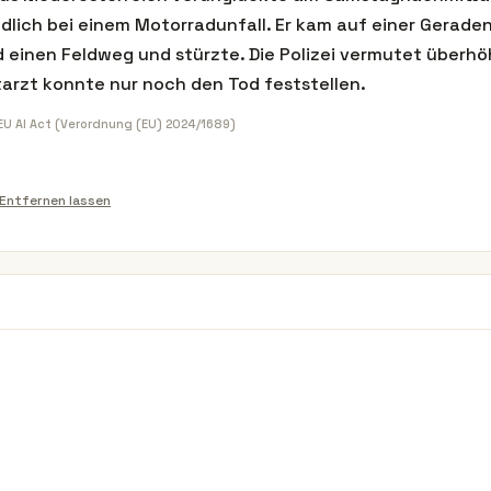
ödlich bei einem Motorradunfall. Er kam auf einer Gerade
nd einen Feldweg und stürzte. Die Polizei vermutet überh
tarzt konnte nur noch den Tod feststellen.
 EU AI Act (Verordnung (EU) 2024/1689)
Entfernen lassen