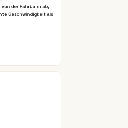
n von der Fahrbahn ab,
öhte Geschwindigkeit als