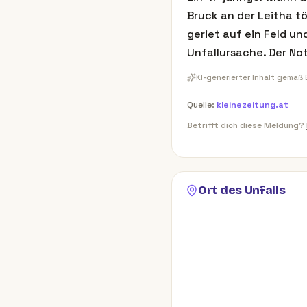
Bruck an der Leitha t
geriet auf ein Feld u
Unfallursache. Der No
KI-generierter Inhalt gemäß
Quelle:
kleinezeitung.at
Betrifft dich diese Meldung?
Ort des Unfalls