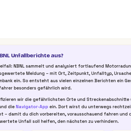
NL Unfallberichte aus?
inzelfall: NBNL sammelt und analysiert fortlaufend Motorrad
gewertete Meldung – mit Ort, Zeitpunkt, Unfalltyp, Ursache
nbank ein. So entsteht aus vielen einzelnen Berichten ein G
ahrer besonders gefährlich wird.
fizieren wir die gefährlichsten Orte und Streckenabschnitte u
nd die
Navigator-App
ein. Dort wirst du unterwegs rechtze
t – damit du dich vorbereiten, vorausschauend fahren und d
wertete Unfall soll helfen, den nächsten zu verhindern.