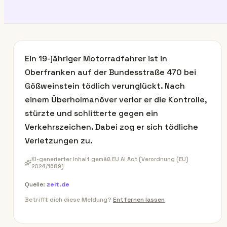
Ein 19-jähriger Motorradfahrer ist in
Oberfranken auf der Bundesstraße 470 bei
Gößweinstein tödlich verunglückt. Nach
einem Überholmanöver verlor er die Kontrolle,
stürzte und schlitterte gegen ein
Verkehrszeichen. Dabei zog er sich tödliche
Verletzungen zu.
KI-generierter Inhalt gemäß EU AI Act (Verordnung (EU)
2024/1689)
Quelle:
zeit.de
Betrifft dich diese Meldung?
Entfernen lassen