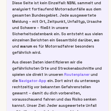
Diese Seite ist kein Einzelfall: NBNL sammelt und
analysiert fortlaufend Motorradunfälle aus dem
gesamten Bundesgebiet. Jede ausgewertete
Meldung – mit Ort, Zeitpunkt, Unfalltyp, Ursache
und Schwere – fließt in unsere
Sicherheitsdatenbank ein. So entsteht aus vielen
einzelnen Berichten ein Gesamtbild darüber,
wo
und
warum
es für Motorradfahrer besonders
gefährlich wird.
Aus diesen Daten identifizieren wir die
gefährlichsten Orte und Streckenabschnitte und
spielen sie direkt in unseren
Routenplaner
und
die
Navigator-App
ein. Dort wirst du unterwegs
rechtzeitig vor bekannten Gefahrenstellen
gewarnt – damit du dich vorbereiten,
vorausschauend fahren und das Risiko senken
kannst. Unser Ziel: Jeder ausgewertete Unfall