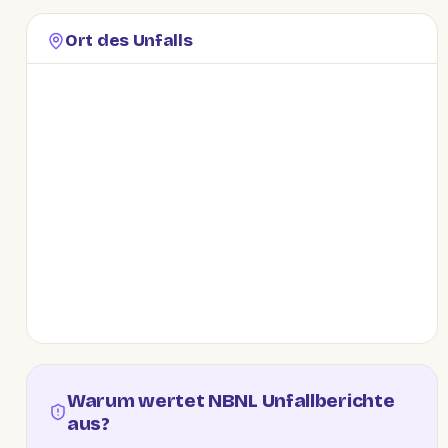
Ort des Unfalls
Warum wertet NBNL Unfallberichte
aus?