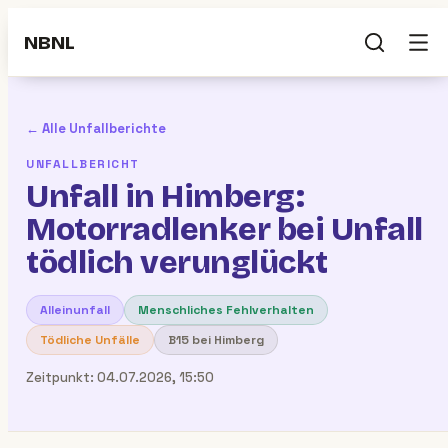
NBNL
← Alle Unfallberichte
UNFALLBERICHT
Unfall in Himberg:
Motorradlenker bei Unfall
tödlich verunglückt
Alleinunfall
Menschliches Fehlverhalten
Tödliche Unfälle
B15 bei Himberg
Zeitpunkt:
04.07.2026, 15:50