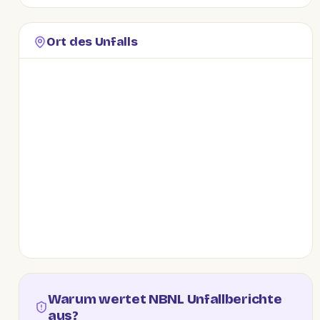
Ort des Unfalls
Warum wertet NBNL Unfallberichte
aus?