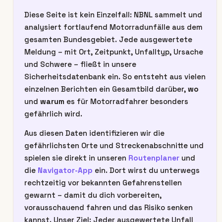
Diese Seite ist kein Einzelfall: NBNL sammelt und
analysiert fortlaufend Motorradunfälle aus dem
gesamten Bundesgebiet. Jede ausgewertete
Meldung – mit Ort, Zeitpunkt, Unfalltyp, Ursache
und Schwere – fließt in unsere
Sicherheitsdatenbank ein. So entsteht aus vielen
einzelnen Berichten ein Gesamtbild darüber,
wo
und
warum
es für Motorradfahrer besonders
gefährlich wird.
Aus diesen Daten identifizieren wir die
gefährlichsten Orte und Streckenabschnitte und
spielen sie direkt in unseren
Routenplaner
und
die
Navigator-App
ein. Dort wirst du unterwegs
rechtzeitig vor bekannten Gefahrenstellen
gewarnt – damit du dich vorbereiten,
vorausschauend fahren und das Risiko senken
kannst. Unser Ziel: Jeder ausgewertete Unfall