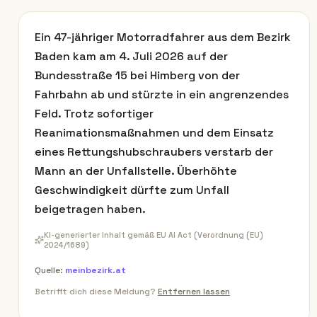
Ein 47-jähriger Motorradfahrer aus dem Bezirk
Baden kam am 4. Juli 2026 auf der
Bundesstraße 15 bei Himberg von der
Fahrbahn ab und stürzte in ein angrenzendes
Feld. Trotz sofortiger
Reanimationsmaßnahmen und dem Einsatz
eines Rettungshubschraubers verstarb der
Mann an der Unfallstelle. Überhöhte
Geschwindigkeit dürfte zum Unfall
beigetragen haben.
KI-generierter Inhalt gemäß EU AI Act (Verordnung (EU)
2024/1689)
Quelle:
meinbezirk.at
Betrifft dich diese Meldung?
Entfernen lassen