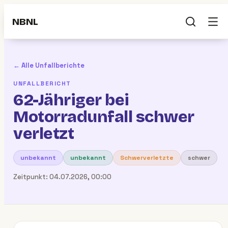
NBNL
← Alle Unfallberichte
UNFALLBERICHT
62-Jähriger bei
Motorradunfall schwer
verletzt
unbekannt
unbekannt
Schwerverletzte
schwer
Zeitpunkt:
04.07.2026, 00:00