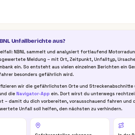
NL Unfallberichte aus?
inzelfall: NBNL sammelt und analysiert fortlaufend Motorrad
gewertete Meldung – mit Ort, Zeitpunkt, Unfalltyp, Ursache
nbank ein. So entsteht aus vielen einzelnen Berichten ein G
ahrer besonders gefährlich wird.
fizieren wir die gefährlichsten Orte und Streckenabschnitte u
nd die
Navigator-App
ein. Dort wirst du unterwegs rechtze
t – damit du dich vorbereiten, vorausschauend fahren und d
wertete Unfall soll helfen, den nächsten zu verhindern.