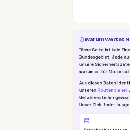
Warum wertet NB
Diese Seite ist kein E
Bundesgebiet. Jede aus
unsere Sicherheitsdate
warum
es für Motorradf
Aus diesen Daten identi
unseren
Routenplaner
u
Gefahrenstellen gewarn
Unser Ziel: Jeder ausge