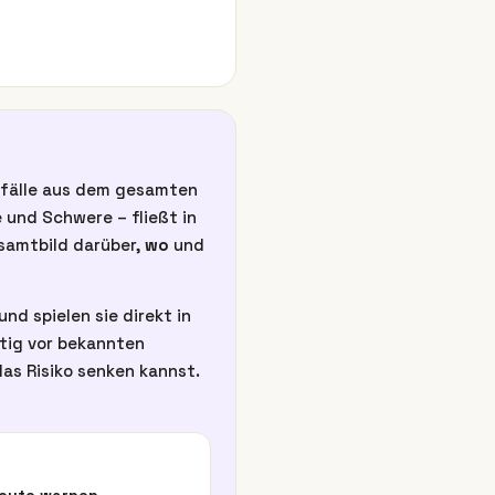
unfälle aus dem gesamten
 und Schwere – fließt in
esamtbild darüber,
wo
und
nd spielen sie direkt in
itig vor bekannten
as Risiko senken kannst.