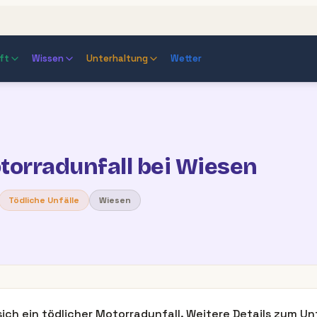
ft
Wissen
Unterhaltung
Wetter
torradunfall bei Wiesen
Tödliche Unfälle
Wiesen
sich ein tödlicher Motorradunfall. Weitere Details zum Un