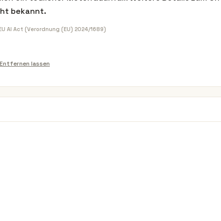
cht bekannt.
 EU AI Act (Verordnung (EU) 2024/1689)
Entfernen lassen