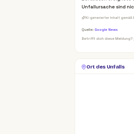
Unfallursache sind ni
KI-generierter Inhalt gemäß
Quelle:
Google News
Betrifft dich diese Meldung?
Ort des Unfalls