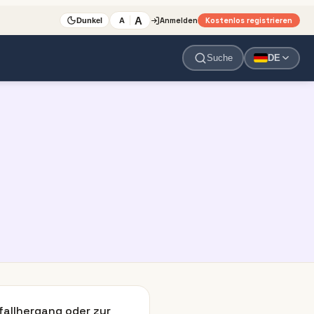
A
Anmelden
Kostenlos registrieren
A
Dunkel
Suche
DE
fallhergang oder zur