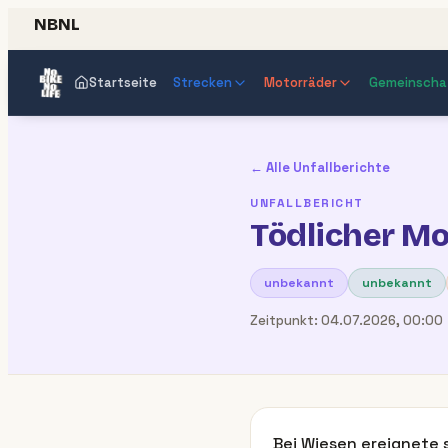
NBNL
Startseite
Strecken
Motorräder
Gemeinscha
← Alle Unfallberichte
UNFALLBERICHT
Tödlicher Mo
unbekannt
unbekannt
Zeitpunkt:
04.07.2026, 00:00
Bei Wiesen ereignete 