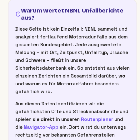
Warum wertet NBNL Unfallberichte
aus?
Diese Seite ist kein Einzelfall: NBNL sammelt und
analysiert fortlaufend Motorradunfälle aus dem
gesamten Bundesgebiet. Jede ausgewertete
Meldung – mit Ort, Zeitpunkt, Unfalltyp, Ursache
und Schwere – fließt in unsere
Sicherheitsdatenbank ein. So entsteht aus vielen
einzelnen Berichten ein Gesamtbild darüber,
wo
und
warum
es für Motorradfahrer besonders
gefährlich wird.
Aus diesen Daten identifizieren wir die
gefährlichsten Orte und Streckenabschnitte und
spielen sie direkt in unseren
Routenplaner
und
die
Navigator-App
ein. Dort wirst du unterwegs
rechtzeitig vor bekannten Gefahrenstellen