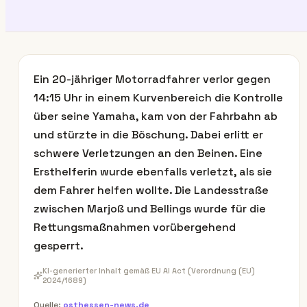
Ein 20-jähriger Motorradfahrer verlor gegen
14:15 Uhr in einem Kurvenbereich die Kontrolle
über seine Yamaha, kam von der Fahrbahn ab
und stürzte in die Böschung. Dabei erlitt er
schwere Verletzungen an den Beinen. Eine
Ersthelferin wurde ebenfalls verletzt, als sie
dem Fahrer helfen wollte. Die Landesstraße
zwischen Marjoß und Bellings wurde für die
Rettungsmaßnahmen vorübergehend
gesperrt.
KI-generierter Inhalt gemäß EU AI Act (Verordnung (EU)
2024/1689)
Quelle:
osthessen-news.de