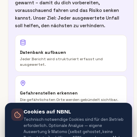
gewarnt – damit du dich vorbereiten,
vorausschauend fahren und das Risiko senken
kannst. Unser Ziel: Jeder ausgewertete Unfall
soll helfen, den nächsten zu verhindern.
Datenbank aufbauen
Jeder Bericht wird strukturiert erfasst und
ausgewertet.
Gefahrenstellen erkennen
Die gefährlichsten Orte werden gebündelt sichtbar.
Cookies auf NBNL
Technisch notwendige Cookies sind für den Betrieb
erforderlich. Optionale Analyse — eigene
In der Route warnen
Auswertung & Matomo (selbst gehostet, keine
Routenplaner & Navigator warnen vor