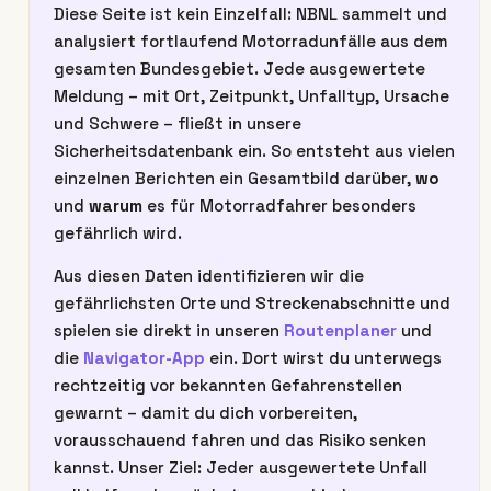
Diese Seite ist kein Einzelfall: NBNL sammelt und
analysiert fortlaufend Motorradunfälle aus dem
gesamten Bundesgebiet. Jede ausgewertete
Meldung – mit Ort, Zeitpunkt, Unfalltyp, Ursache
und Schwere – fließt in unsere
Sicherheitsdatenbank ein. So entsteht aus vielen
einzelnen Berichten ein Gesamtbild darüber,
wo
und
warum
es für Motorradfahrer besonders
gefährlich wird.
Aus diesen Daten identifizieren wir die
gefährlichsten Orte und Streckenabschnitte und
spielen sie direkt in unseren
Routenplaner
und
die
Navigator-App
ein. Dort wirst du unterwegs
rechtzeitig vor bekannten Gefahrenstellen
gewarnt – damit du dich vorbereiten,
vorausschauend fahren und das Risiko senken
kannst. Unser Ziel: Jeder ausgewertete Unfall