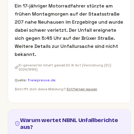
Ein 17-jähriger Motorradfahrer stürzte am
frühen Montagmorgen auf der Staatsstraße
207 nahe Neuhausen im Erzgebirge und wurde
dabei schwer verletzt. Der Unfall ereignete
sich gegen 5:45 Uhr auf der Brüxer Straße.
Weitere Details zur Unfallursache sind nicht
bekannt.
KI-generierter Inhalt gemäß EU AI Act (Verordnung (EU)
2024/1689)
Quelle:
freiepresse.de
Betrifft dich diese Meldung?
Entfernen lassen
Warum wertet NBNL Unfallberichte
aus?