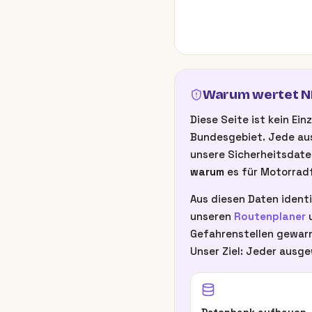
Warum wertet NB
Diese Seite ist kein E
Bundesgebiet. Jede aus
unsere Sicherheitsdate
warum
es für Motorradf
Aus diesen Daten identi
unseren
Routenplaner
u
Gefahrenstellen gewarn
Unser Ziel: Jeder ausge