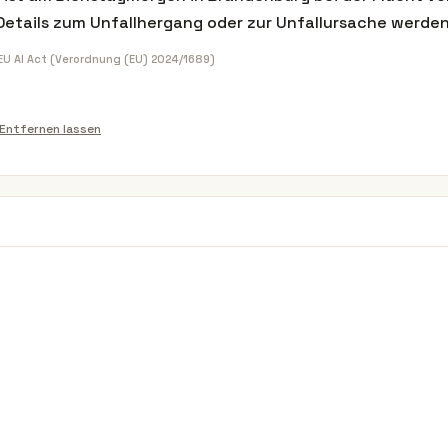
Details zum Unfallhergang oder zur Unfallursache werde
 EU AI Act (Verordnung (EU) 2024/1689)
Entfernen lassen