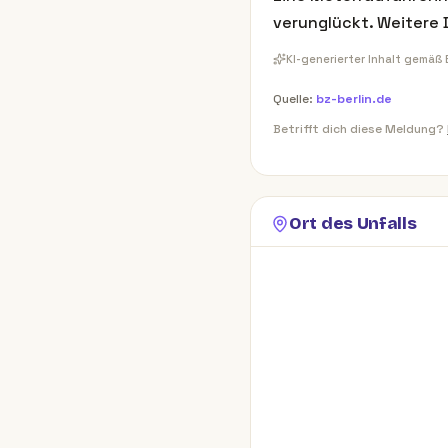
verunglückt. Weitere 
KI-generierter Inhalt gemäß
Quelle:
bz-berlin.de
Betrifft dich diese Meldung?
Ort des Unfalls