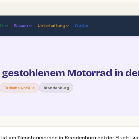
ft
Wissen
Unterhaltung
Wetter
t gestohlenem Motorrad in de
Tödliche Unfälle
Brandenburg
 ist am Dienstagmorgen in Brandenburg bei der Flucht vor 