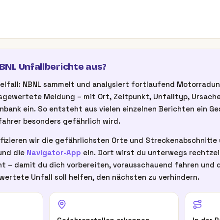
NL Unfallberichte aus?
inzelfall: NBNL sammelt und analysiert fortlaufend Motorrad
gewertete Meldung – mit Ort, Zeitpunkt, Unfalltyp, Ursache
nbank ein. So entsteht aus vielen einzelnen Berichten ein G
ahrer besonders gefährlich wird.
fizieren wir die gefährlichsten Orte und Streckenabschnitte u
nd die
Navigator-App
ein. Dort wirst du unterwegs rechtze
t – damit du dich vorbereiten, vorausschauend fahren und d
wertete Unfall soll helfen, den nächsten zu verhindern.