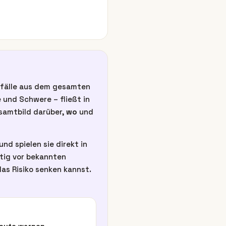
unfälle aus dem gesamten
 und Schwere – fließt in
esamtbild darüber,
wo
und
nd spielen sie direkt in
itig vor bekannten
as Risiko senken kannst.