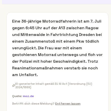
Eine 36-jährige Motorradfahrerin ist am 7. Juli
gegen 6:45 Uhr auf der A13 zwischen Ragow
und Mittenwalde in Fahrtrichtung Dresden bei
einem Zusammenstoß mit einem Pkw tödlich
verunglückt. Die Frau war mit einem
gestohlenen Motorrad unterwegs und floh vor
der Polizei mit hoher Geschwindigkeit. Trotz
Reanimationsmaßnahmen verstarb sie noch
am Unfallort.
KI-generierter Inhalt gemäß EU AI Act (Verordnung (EU)
2024/1689)
Quelle:
moz.de
Betrifft dich diese Meldung?
Entfernen lassen