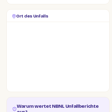
Ort des Unfalls
Warum wertet NBNL Unfallberichte
aus?