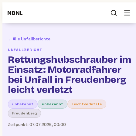
NBNL
← Alle Unfallberichte
UNFALLBERICHT
Rettungshubschrauber im
Einsatz: Motorradfahrer
bei Unfall in Freudenberg
leicht verletzt
unbekannt
unbekannt
Leichtverletzte
Freudenberg
Zeitpunkt:
07.07.2026, 00:00