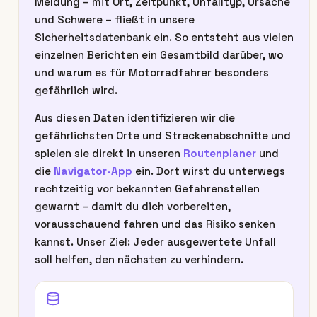
Meldung – mit Ort, Zeitpunkt, Unfalltyp, Ursache
und Schwere – fließt in unsere
Sicherheitsdatenbank ein. So entsteht aus vielen
einzelnen Berichten ein Gesamtbild darüber,
wo
und
warum
es für Motorradfahrer besonders
gefährlich wird.
Aus diesen Daten identifizieren wir die
gefährlichsten Orte und Streckenabschnitte und
spielen sie direkt in unseren
Routenplaner
und
die
Navigator-App
ein. Dort wirst du unterwegs
rechtzeitig vor bekannten Gefahrenstellen
gewarnt – damit du dich vorbereiten,
vorausschauend fahren und das Risiko senken
kannst. Unser Ziel: Jeder ausgewertete Unfall
soll helfen, den nächsten zu verhindern.