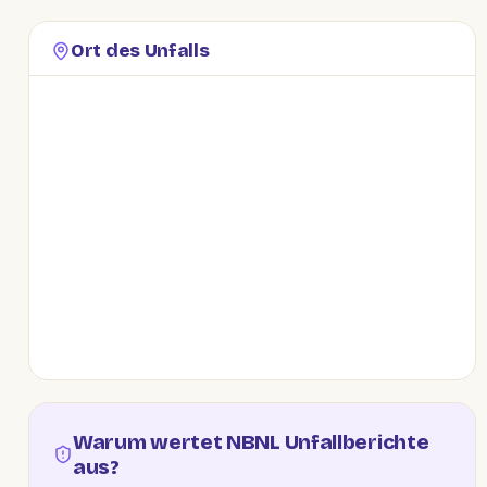
Ort des Unfalls
Warum wertet NBNL Unfallberichte
aus?