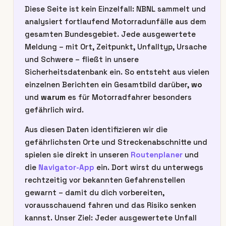
Diese Seite ist kein Einzelfall: NBNL sammelt und
analysiert fortlaufend Motorradunfälle aus dem
gesamten Bundesgebiet. Jede ausgewertete
Meldung – mit Ort, Zeitpunkt, Unfalltyp, Ursache
und Schwere – fließt in unsere
Sicherheitsdatenbank ein. So entsteht aus vielen
einzelnen Berichten ein Gesamtbild darüber,
wo
und
warum
es für Motorradfahrer besonders
gefährlich wird.
Aus diesen Daten identifizieren wir die
gefährlichsten Orte und Streckenabschnitte und
spielen sie direkt in unseren
Routenplaner
und
die
Navigator-App
ein. Dort wirst du unterwegs
rechtzeitig vor bekannten Gefahrenstellen
gewarnt – damit du dich vorbereiten,
vorausschauend fahren und das Risiko senken
kannst. Unser Ziel: Jeder ausgewertete Unfall