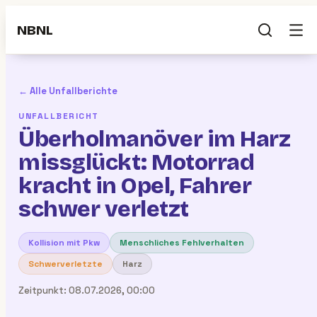
NBNL
← Alle Unfallberichte
UNFALLBERICHT
Überholmanöver im Harz
missglückt: Motorrad
kracht in Opel, Fahrer
schwer verletzt
Kollision mit Pkw
Menschliches Fehlverhalten
Schwerverletzte
Harz
Zeitpunkt:
08.07.2026, 00:00