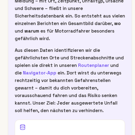
Meldung – mit Ort, Zeitpunkt, Unfalltyp, Ursache
und Schwere – fließt in unsere
Sicherheitsdatenbank ein. So entsteht aus vielen
einzelnen Berichten ein Gesamtbild darüber,
wo
und
warum
es für Motorradfahrer besonders
gefährlich wird.
Aus diesen Daten identifizieren wir die
gefährlichsten Orte und Streckenabschnitte und
spielen sie direkt in unseren
Routenplaner
und
die
Navigator-App
ein. Dort wirst du unterwegs
rechtzeitig vor bekannten Gefahrenstellen
gewarnt – damit du dich vorbereiten,
vorausschauend fahren und das Risiko senken
kannst. Unser Ziel: Jeder ausgewertete Unfall
soll helfen, den nächsten zu verhindern.