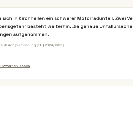
sich in Kirchhellen ein schwerer Motorradunfall. Zwei V
nsgefahr besteht weiterhin. Die genaue Unfallursache is
tlungen aufgenommen.
 EU AI Act (Verordnung (EU) 2024/1689)
Entfernen lassen