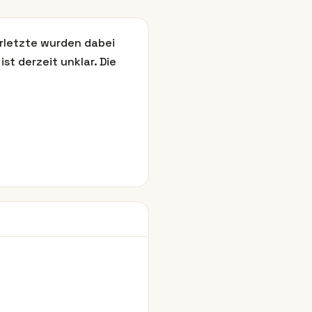
erletzte wurden dabei
t derzeit unklar. Die