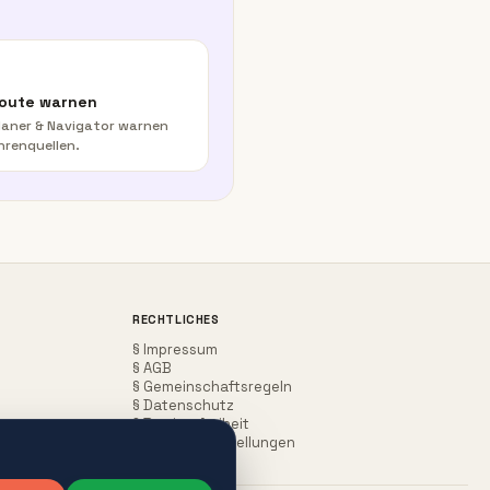
Route warnen
aner & Navigator warnen
hrenquellen.
RECHTLICHES
§ Impressum
§ AGB
§ Gemeinschaftsregeln
§ Datenschutz
§ Barrierefreiheit
Cookie-Einstellungen