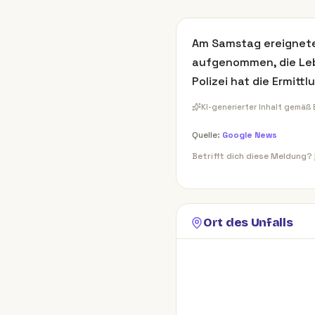
Am Samstag ereignete 
aufgenommen, die Lebe
Polizei hat die Ermit
KI-generierter Inhalt gemäß
Quelle:
Google News
Betrifft dich diese Meldung?
Ort des Unfalls