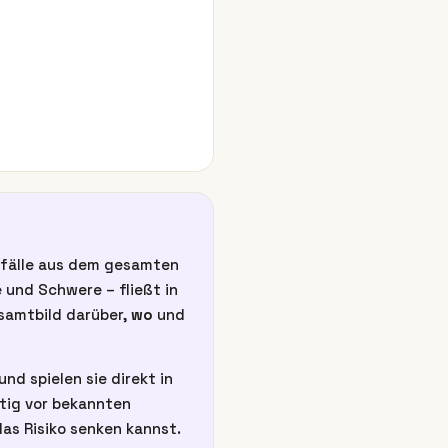
unfälle aus dem gesamten
 und Schwere – fließt in
esamtbild darüber,
wo
und
nd spielen sie direkt in
itig vor bekannten
as Risiko senken kannst.