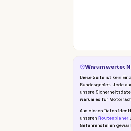
Warum wertet NB
Diese Seite ist kein E
Bundesgebiet. Jede aus
unsere Sicherheitsdate
warum
es für Motorradf
Aus diesen Daten identi
unseren
Routenplaner
u
Gefahrenstellen gewarn