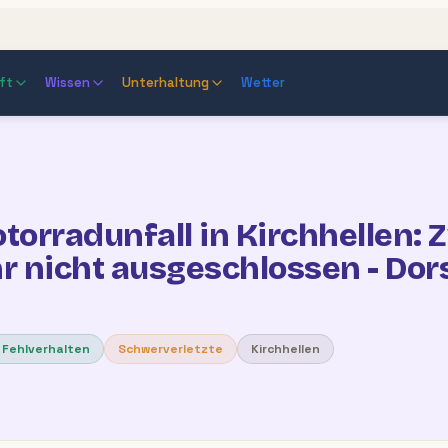
ft
Wissen
Unterhaltung
Wetter
orradunfall in Kirchhellen: Z
 nicht ausgeschlossen - Dor
 Fehlverhalten
Schwerverletzte
Kirchhellen