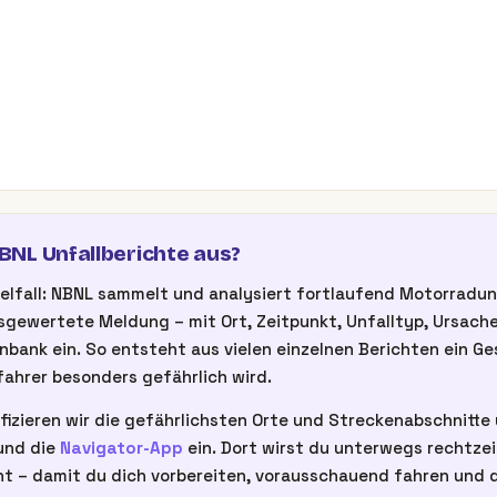
NL Unfallberichte aus?
inzelfall: NBNL sammelt und analysiert fortlaufend Motorrad
gewertete Meldung – mit Ort, Zeitpunkt, Unfalltyp, Ursache
nbank ein. So entsteht aus vielen einzelnen Berichten ein G
ahrer besonders gefährlich wird.
fizieren wir die gefährlichsten Orte und Streckenabschnitte u
nd die
Navigator-App
ein. Dort wirst du unterwegs rechtze
t – damit du dich vorbereiten, vorausschauend fahren und d