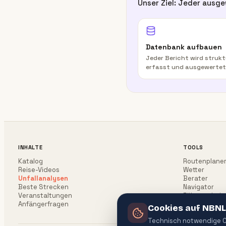
Unser Ziel: Jeder ausge
Datenbank aufbauen
Jeder Bericht wird strukt
erfasst und ausgewertet
INHALTE
TOOLS
Katalog
Routenplane
Reise-Videos
Wetter
Unfallanalysen
Berater
Beste Strecken
Navigator
Veranstaltungen
Führerschein
Anfängerfragen
Cookies auf NBNL
Technisch notwendige Co