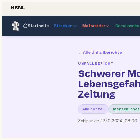
NBNL
Startseite
Strecken
Motorräder
Gemeinscha
← Alle Unfallberichte
UNFALLBERICHT
Schwerer Mot
Lebensgefahr
Zeitung
Alleinunfall
Menschliches
Zeitpunkt:
27.10.2024, 08:00