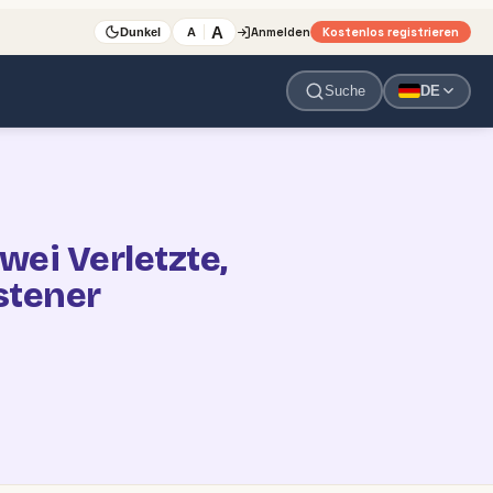
A
Anmelden
Kostenlos registrieren
A
Dunkel
Suche
DE
wei Verletzte,
stener