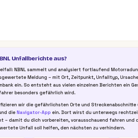
NL Unfallberichte aus?
inzelfall: NBNL sammelt und analysiert fortlaufend Motorrad
gewertete Meldung – mit Ort, Zeitpunkt, Unfalltyp, Ursache
nbank ein. So entsteht aus vielen einzelnen Berichten ein G
ahrer besonders gefährlich wird.
fizieren wir die gefährlichsten Orte und Streckenabschnitte u
nd die
Navigator-App
ein. Dort wirst du unterwegs rechtze
t – damit du dich vorbereiten, vorausschauend fahren und d
wertete Unfall soll helfen, den nächsten zu verhindern.