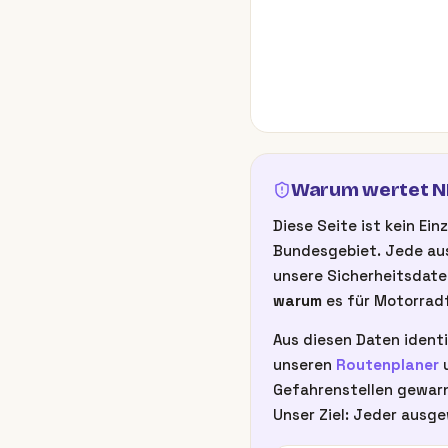
Warum wertet NB
Diese Seite ist kein E
Bundesgebiet. Jede aus
unsere Sicherheitsdate
warum
es für Motorradf
Aus diesen Daten identi
unseren
Routenplaner
u
Gefahrenstellen gewarn
Unser Ziel: Jeder ausge