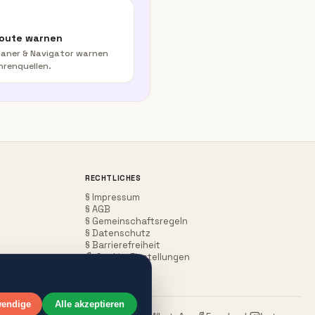
Route warnen
aner & Navigator warnen
hrenquellen.
RECHTLICHES
§ Impressum
§ AGB
§ Gemeinschaftsregeln
§ Datenschutz
§ Barrierefreiheit
Cookie-Einstellungen
wendige
Alle akzeptieren