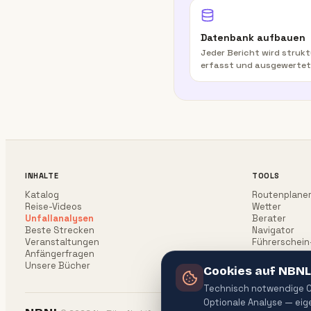
Datenbank aufbauen
Jeder Bericht wird strukt
erfasst und ausgewertet
INHALTE
TOOLS
Katalog
Routenplane
Reise-Videos
Wetter
Unfallanalysen
Berater
Beste Strecken
Navigator
Veranstaltungen
Führerschein
Anfängerfragen
Unsere Bücher
Cookies auf NBNL
Technisch notwendige Co
Optionale Analyse — ei