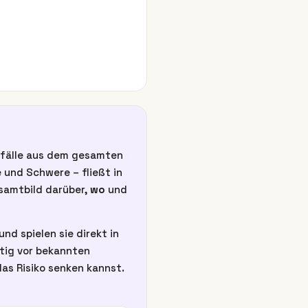
unfälle aus dem gesamten
 und Schwere – fließt in
esamtbild darüber,
wo
und
nd spielen sie direkt in
itig vor bekannten
as Risiko senken kannst.