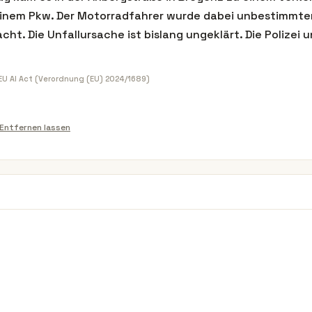
inem Pkw. Der Motorradfahrer wurde dabei unbestimmten
ht. Die Unfallursache ist bislang ungeklärt. Die Polizei
 EU AI Act (Verordnung (EU) 2024/1689)
Entfernen lassen